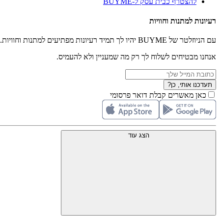
להצטרף כבית עסק ל-BUYME
רעיונות למתנות וחוויות
עם הניוזלטר של BUYME יהיו לך תמיד רעיונות מפתיעים למתנות וחוויות.
אנחנו מבטיחים לשלוח לך רק מה שמעניין ולא להעמיס.
תעדכנו אותי, כן?
כאן מאשרים קבלת דואר פרסומי
הצג עוד