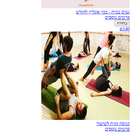
נעים בבית - מנוי אונליין לחודש
פרטים נוספים
בחירה
₪140
כניסה זוגית לשיעור
פרטים נוספים