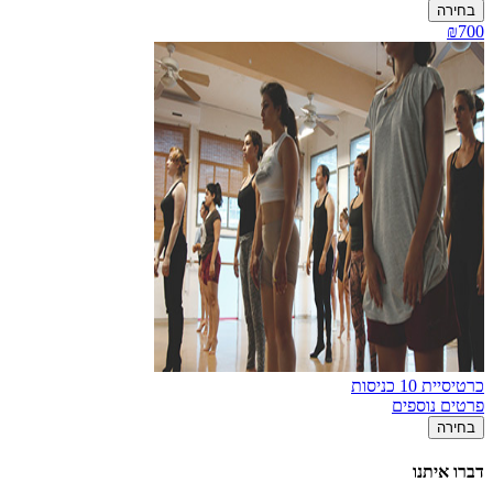
בחירה
₪700
כרטיסיית 10 כניסות
פרטים נוספים
בחירה
דברו איתנו