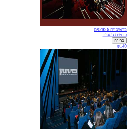
כרטיסיית 6 סרטים
פרטים נוספים
בחירה
₪140