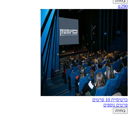
בחירה
₪290
כרטיסיית 10 סרטים
פרטים נוספים
בחירה