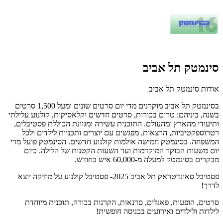
סינמטק תל אביב
אודות סינמטק תל אביב
בסינמטק תל אביב מוקרנים מדי יום סרטים שונים ומעל 1,500 סרטים
בשנה, ביניהם: טרום בכורות, סרטים חדשים וקלאסיקות, קולנוע עלילתי
ותיעודי מהארץ ומהעולם. התוכנית עשירה ומגוונת הכוללת פסטיבלים,
רטרוספקטיביות, הרצאות, מפגשים עם יוצרים ותכניות לילדים ולכל
המשפחה. בסינמטק חמישה אולמות קולנוע חדשים. הסינמטק פועל מדי
יום משעות הבוקר המוקדמות ועד השעות הקטנות של הלילה. כיום
מבקרים בסינמטק למעלה מ-60,000 איש בחודש.
פסטיבל סאונדטראק תל אביב 2025- פסטיבל קולנוע על מוזיקה יוצא
לדרך!
סרטים, הופעות, פאנלים, סדנאות, הקרנות בכורה, תוכנית מיוחדת
לילדות ולילדים ואירועים בכניסה חופשית!