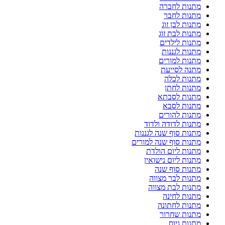
מתנות לחברה
מתנות לחבר
מתנות לבן זוג
מתנות לבת זוג
מתנות לילדים
מתנות לגננות
מתנות למורים
מתנה לסייעת
מתנות לכלה
מתנות לחתן
מתנות לסבתא
מתנות לסבא
מתנות להורים
מתנות לדודה ולדוד
מתנות סוף שנה לגננות
מתנות סוף שנה למורים
מתנות ליום הולדת
מתנות ליום נישואין
מתנות סוף שנה
מתנות לבר מצווה
מתנות לבת מצווה
מתנות לחינה
מתנות לחתונה
מתנות שחרור
מתנות גיוס