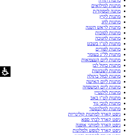
מתנות תודה
מתנות למילואים
מתנה למפקד/ת
מתנות לקיץ
מתנות לחג
מתנות לראש השנה
מתנות לסוכות
מתנות לחנוכה
מתנות לט"ו בשבט
מתנות לפורים
מתנות לל"ג בעומר
מתנות ליום העצמאות
מתנות כחול לבן
מתנות לשבועות
מתנות למזל בתולה
מתנות ליום האישה
מתנות ליום המשפחה
מתנות לולנטיין
מתנות לט"ו באב
מתנות לנובי גוד
מתנות לסילבסטר
גיפט קארד למתנות קולינריות
גיפט קארד לבתי ספא
גיפט קארד למותגי אופנה
גיפט קארד לנופש ולמלונות