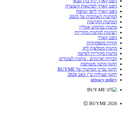
גיפט קארד לתרבות ופנאי
גיפט קארד לסדנאות והעשרה
גיפט קארד ליופי וטיפוח
המתנות האהובות של 2025
המתנות החדשות
מתנות במימוש אונליין
רעיונות למתנות מקוריות
גיפט קארד
חוויות משפחתיות
מתנות מומלצות לחג
מתנות מקוריות לאישה
חברות וארגונים - מתנות לעובדים
תקנון מתנה משותפת
תקנון נסייני המתנות של BUYME
תקנון פעילות ט"ו באב 2026
privacy policy
Ⓒ BUYME 2026