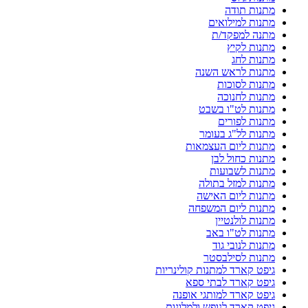
מתנות תודה
מתנות למילואים
מתנה למפקד/ת
מתנות לקיץ
מתנות לחג
מתנות לראש השנה
מתנות לסוכות
מתנות לחנוכה
מתנות לט"ו בשבט
מתנות לפורים
מתנות לל"ג בעומר
מתנות ליום העצמאות
מתנות כחול לבן
מתנות לשבועות
מתנות למזל בתולה
מתנות ליום האישה
מתנות ליום המשפחה
מתנות לולנטיין
מתנות לט"ו באב
מתנות לנובי גוד
מתנות לסילבסטר
גיפט קארד למתנות קולינריות
גיפט קארד לבתי ספא
גיפט קארד למותגי אופנה
גיפט קארד לנופש ולמלונות