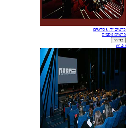
כרטיסיית 6 סרטים
פרטים נוספים
בחירה
₪140