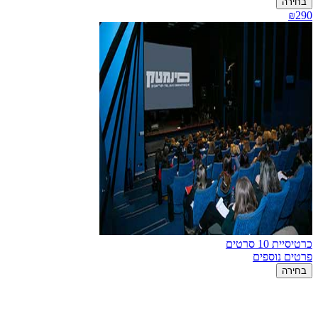
בחירה
₪290
כרטיסיית 10 סרטים
פרטים נוספים
בחירה