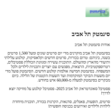
סינמטק תל אביב
אודות סינמטק תל אביב
בסינמטק תל אביב מוקרנים מדי יום סרטים שונים ומעל 1,500 סרטים
בשנה, ביניהם: טרום בכורות, סרטים חדשים וקלאסיקות, קולנוע עלילתי
ותיעודי מהארץ ומהעולם. התוכנית עשירה ומגוונת הכוללת פסטיבלים,
רטרוספקטיביות, הרצאות, מפגשים עם יוצרים ותכניות לילדים ולכל
המשפחה. בסינמטק חמישה אולמות קולנוע חדשים. הסינמטק פועל מדי
יום משעות הבוקר המוקדמות ועד השעות הקטנות של הלילה. כיום
מבקרים בסינמטק למעלה מ-60,000 איש בחודש.
פסטיבל סאונדטראק תל אביב 2025- פסטיבל קולנוע על מוזיקה יוצא
לדרך!
סרטים, הופעות, פאנלים, סדנאות, הקרנות בכורה, תוכנית מיוחדת
לילדות ולילדים ואירועים בכניסה חופשית!