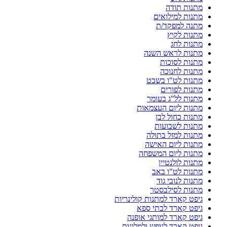
מתנות תודה
מתנות למילואים
מתנה למפקד/ת
מתנות לקיץ
מתנות לחג
מתנות לראש השנה
מתנות לסוכות
מתנות לחנוכה
מתנות לט"ו בשבט
מתנות לפורים
מתנות לל"ג בעומר
מתנות ליום העצמאות
מתנות כחול לבן
מתנות לשבועות
מתנות למזל בתולה
מתנות ליום האישה
מתנות ליום המשפחה
מתנות לולנטיין
מתנות לט"ו באב
מתנות לנובי גוד
מתנות לסילבסטר
גיפט קארד למתנות קולינריות
גיפט קארד לבתי ספא
גיפט קארד למותגי אופנה
גיפט קארד לנופש ולמלונות