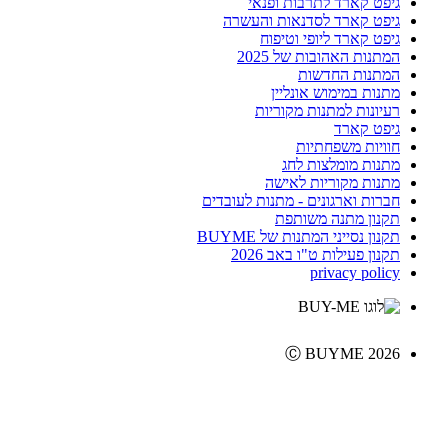
גיפט קארד לתרבות ופנאי
גיפט קארד לסדנאות והעשרה
גיפט קארד ליופי וטיפוח
המתנות האהובות של 2025
המתנות החדשות
מתנות במימוש אונליין
רעיונות למתנות מקוריות
גיפט קארד
חוויות משפחתיות
מתנות מומלצות לחג
מתנות מקוריות לאישה
חברות וארגונים - מתנות לעובדים
תקנון מתנה משותפת
תקנון נסייני המתנות של BUYME
תקנון פעילות ט"ו באב 2026
privacy policy
Ⓒ BUYME 2026