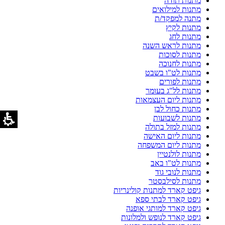
מתנות תודה
מתנות למילואים
מתנה למפקד/ת
מתנות לקיץ
מתנות לחג
מתנות לראש השנה
מתנות לסוכות
מתנות לחנוכה
מתנות לט"ו בשבט
מתנות לפורים
מתנות לל"ג בעומר
מתנות ליום העצמאות
מתנות כחול לבן
מתנות לשבועות
מתנות למזל בתולה
מתנות ליום האישה
מתנות ליום המשפחה
מתנות לולנטיין
מתנות לט"ו באב
מתנות לנובי גוד
מתנות לסילבסטר
גיפט קארד למתנות קולינריות
גיפט קארד לבתי ספא
גיפט קארד למותגי אופנה
גיפט קארד לנופש ולמלונות