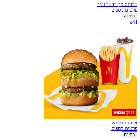
ארוחת מק רויאל זוגית
פרטים נוספים
בחירה
₪41
ארוחת ביג מק
פרטים נוספים
בחירה