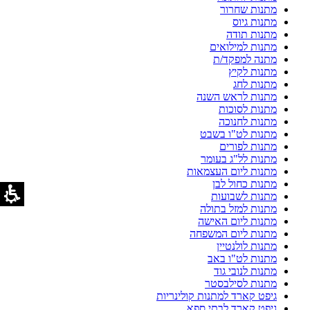
מתנות שחרור
מתנות גיוס
מתנות תודה
מתנות למילואים
מתנה למפקד/ת
מתנות לקיץ
מתנות לחג
מתנות לראש השנה
מתנות לסוכות
מתנות לחנוכה
מתנות לט"ו בשבט
מתנות לפורים
מתנות לל"ג בעומר
מתנות ליום העצמאות
מתנות כחול לבן
מתנות לשבועות
מתנות למזל בתולה
מתנות ליום האישה
מתנות ליום המשפחה
מתנות לולנטיין
מתנות לט"ו באב
מתנות לנובי גוד
מתנות לסילבסטר
גיפט קארד למתנות קולינריות
גיפט קארד לבתי ספא