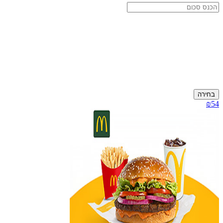
בחירה
₪54