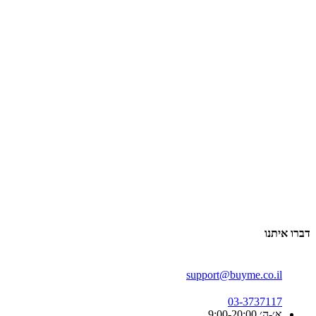
דברו איתנו
support@buyme.co.il
03-3737117
א׳-ה׳ 9:00-20:00