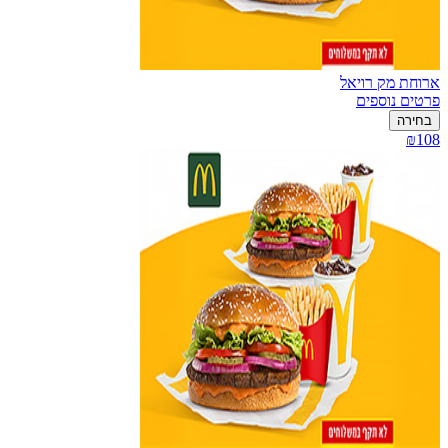
ארוחת מק רויאל
פרטים נוספים
בחירה
₪108