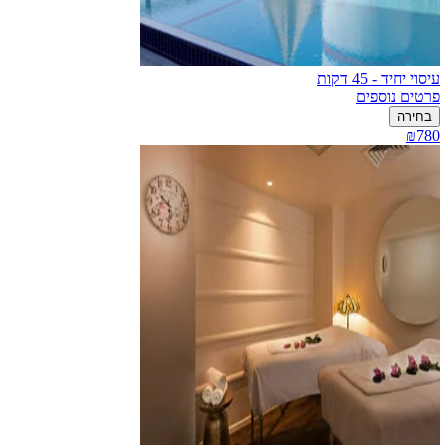
עיסוי יחיד - 45 דקות
פרטים נוספים
בחירה
₪780