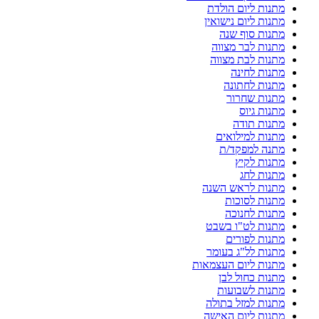
מתנות ליום הולדת
מתנות ליום נישואין
מתנות סוף שנה
מתנות לבר מצווה
מתנות לבת מצווה
מתנות לחינה
מתנות לחתונה
מתנות שחרור
מתנות גיוס
מתנות תודה
מתנות למילואים
מתנה למפקד/ת
מתנות לקיץ
מתנות לחג
מתנות לראש השנה
מתנות לסוכות
מתנות לחנוכה
מתנות לט"ו בשבט
מתנות לפורים
מתנות לל"ג בעומר
מתנות ליום העצמאות
מתנות כחול לבן
מתנות לשבועות
מתנות למזל בתולה
מתנות ליום האישה