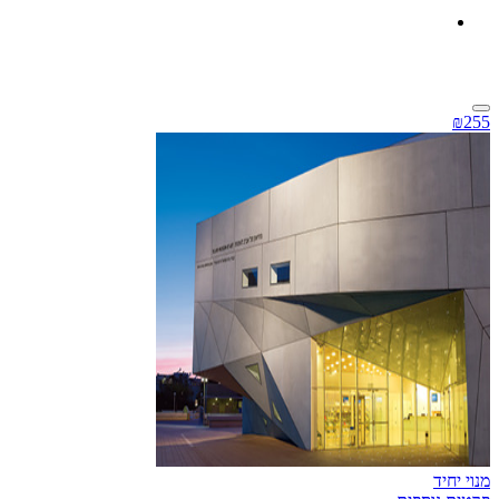
₪255
מנוי יחיד