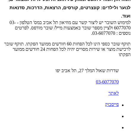
לנוער ולילדים: קונצרטים, קורסים, הרצאות, הדרכות, סדנאות
ועוד.
למימוש השובר יש ליצור קשר עם מוזיאון תל אביב במס' הטלפון - 03-
6077070 ולציין מספר שובר באמצעות מייל/ שובר מודפס. לפרטים
נוספים : 03-6077070.
תוקף שובר כספי הינו לכל הפחות 60 חודשים ממועד הפקתו. תוקף שובר
לרכישת מוצר או שירות מסויים יהיה לכל הפחות 24 חודשים ממועד
הפקתו
שדרות שאול המלך 27, תל אביב יפו
03-6077070
לאתר
פייסבוק