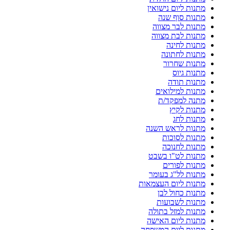
מתנות ליום נישואין
מתנות סוף שנה
מתנות לבר מצווה
מתנות לבת מצווה
מתנות לחינה
מתנות לחתונה
מתנות שחרור
מתנות גיוס
מתנות תודה
מתנות למילואים
מתנה למפקד/ת
מתנות לקיץ
מתנות לחג
מתנות לראש השנה
מתנות לסוכות
מתנות לחנוכה
מתנות לט"ו בשבט
מתנות לפורים
מתנות לל"ג בעומר
מתנות ליום העצמאות
מתנות כחול לבן
מתנות לשבועות
מתנות למזל בתולה
מתנות ליום האישה
מתנות ליום המשפחה