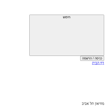
חיפוש
כניסה / הרשמה
דף הבית
מוזיאון תל אביב