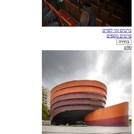
כרטיס זוגי לסרט
פרטים נוספים
בחירה
₪90