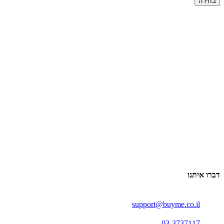
בחירה
דברו איתנו
support@buyme.co.il
03-3737117