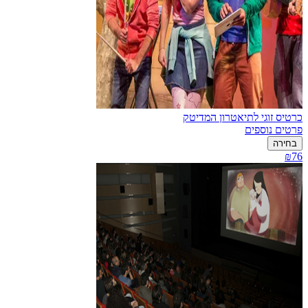
כרטיס זוגי לתיאטרון המדיטק
פרטים נוספים
בחירה
₪76