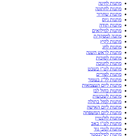
מתנות לחינה
מתנות לחתונה
מתנות שחרור
מתנות גיוס
מתנות תודה
מתנות למילואים
מתנה למפקד/ת
מתנות לקיץ
מתנות לחג
מתנות לראש השנה
מתנות לסוכות
מתנות לחנוכה
מתנות לט"ו בשבט
מתנות לפורים
מתנות לל"ג בעומר
מתנות ליום העצמאות
מתנות כחול לבן
מתנות לשבועות
מתנות למזל בתולה
מתנות ליום האישה
מתנות ליום המשפחה
מתנות לולנטיין
מתנות לט"ו באב
מתנות לנובי גוד
מתנות לסילבסטר