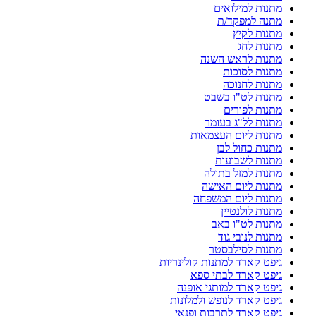
מתנות למילואים
מתנה למפקד/ת
מתנות לקיץ
מתנות לחג
מתנות לראש השנה
מתנות לסוכות
מתנות לחנוכה
מתנות לט"ו בשבט
מתנות לפורים
מתנות לל"ג בעומר
מתנות ליום העצמאות
מתנות כחול לבן
מתנות לשבועות
מתנות למזל בתולה
מתנות ליום האישה
מתנות ליום המשפחה
מתנות לולנטיין
מתנות לט"ו באב
מתנות לנובי גוד
מתנות לסילבסטר
גיפט קארד למתנות קולינריות
גיפט קארד לבתי ספא
גיפט קארד למותגי אופנה
גיפט קארד לנופש ולמלונות
גיפט קארד לתרבות ופנאי