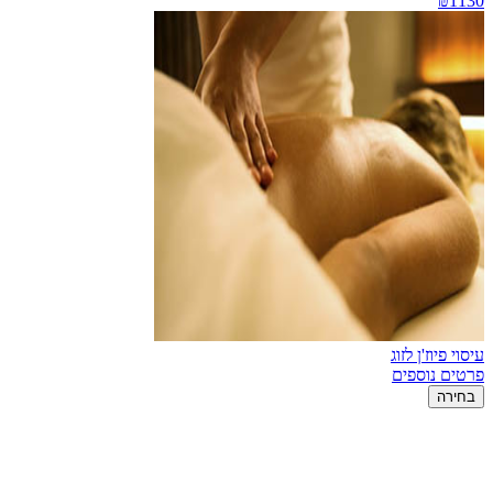
₪1130
עיסוי פיוז'ן לזוג
פרטים נוספים
בחירה