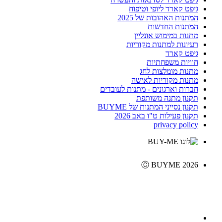
גיפט קארד ליופי וטיפוח
המתנות האהובות של 2025
המתנות החדשות
מתנות במימוש אונליין
רעיונות למתנות מקוריות
גיפט קארד
חוויות משפחתיות
מתנות מומלצות לחג
מתנות מקוריות לאישה
חברות וארגונים - מתנות לעובדים
תקנון מתנה משותפת
תקנון נסייני המתנות של BUYME
תקנון פעילות ט"ו באב 2026
privacy policy
Ⓒ BUYME 2026