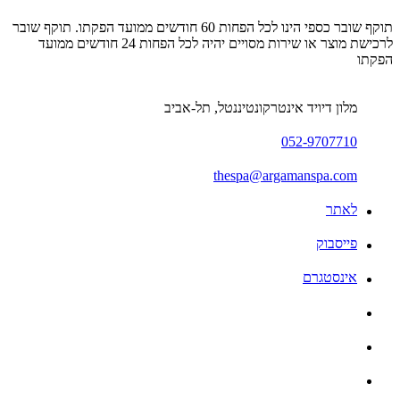
תוקף שובר כספי הינו לכל הפחות 60 חודשים ממועד הפקתו. תוקף שובר
לרכישת מוצר או שירות מסויים יהיה לכל הפחות 24 חודשים ממועד
הפקתו
מלון דיויד אינטרקונטיננטל, תל-אביב
052-9707710
thespa@argamanspa.com
לאתר
פייסבוק
אינסטגרם