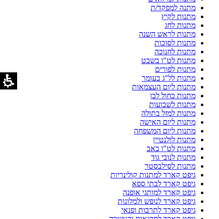
מתנה למפקד/ת
מתנות לקיץ
מתנות לחג
מתנות לראש השנה
מתנות לסוכות
מתנות לחנוכה
מתנות לט"ו בשבט
מתנות לפורים
מתנות לל"ג בעומר
מתנות ליום העצמאות
מתנות כחול לבן
מתנות לשבועות
מתנות למזל בתולה
מתנות ליום האישה
מתנות ליום המשפחה
מתנות לולנטיין
מתנות לט"ו באב
מתנות לנובי גוד
מתנות לסילבסטר
גיפט קארד למתנות קולינריות
גיפט קארד לבתי ספא
גיפט קארד למותגי אופנה
גיפט קארד לנופש ולמלונות
גיפט קארד לתרבות ופנאי
גיפט קארד לסדנאות והעשרה