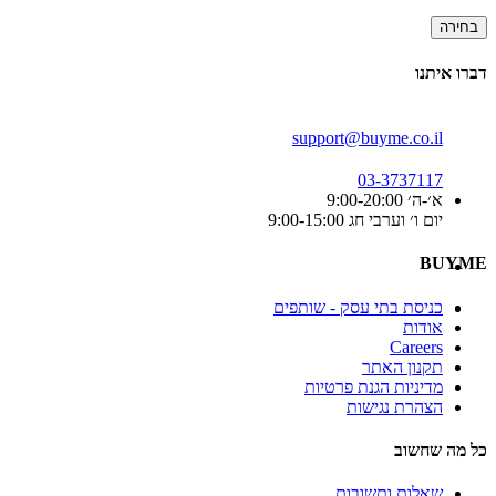
בחירה
דברו איתנו
support@buyme.co.il
03-3737117
א׳-ה׳ 9:00-20:00
יום ו׳ וערבי חג 9:00-15:00
BUYME
כניסת בתי עסק - שותפים
אודות
Careers
תקנון האתר
מדיניות הגנת פרטיות
הצהרת נגישות
כל מה שחשוב
שאלות ותשובות