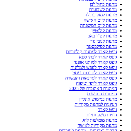
מתנות כחול לבן
מתנות לשבועות
מתנות למזל בתולה
מתנות ליום האישה
מתנות ליום המשפחה
מתנות לולנטיין
מתנות לט"ו באב
מתנות לנובי גוד
מתנות לסילבסטר
גיפט קארד למתנות קולינריות
גיפט קארד לבתי ספא
גיפט קארד למותגי אופנה
גיפט קארד לנופש ולמלונות
גיפט קארד לתרבות ופנאי
גיפט קארד לסדנאות והעשרה
גיפט קארד ליופי וטיפוח
המתנות האהובות של 2025
המתנות החדשות
מתנות במימוש אונליין
רעיונות למתנות מקוריות
גיפט קארד
חוויות משפחתיות
מתנות מומלצות לחג
מתנות מקוריות לאישה
חברות וארגונים - מתנות לעובדים