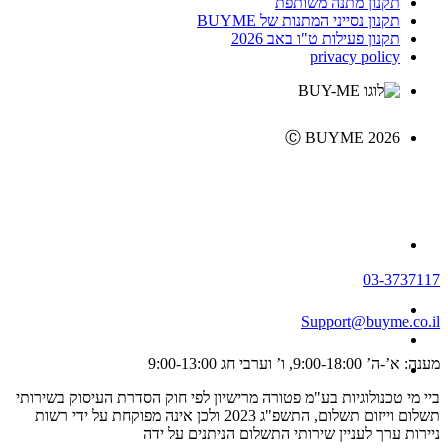
תקנון מתנה משותפת
תקנון נסייני המתנות של BUYME
תקנון פעילות ט"ו באב 2026
privacy policy
Ⓒ BUYME 2026
03-3737117
Support@buyme.co.il
מענה: א’-ה’ 9:00-18:00, ו’ וערבי חג 9:00-13:00
ביי מי טכנולוגיות בע"מ פטורה מרישיון לפי חוק הסדרת העיסוק בשירותי
תשלום וייזום תשלום, התשפ"ג 2023 ולכן אינה מפוקחת על ידי רשות
ניירות ערך לעניין שירותי התשלום הניתנים על ידה