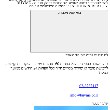
להם להתפרע במסע שופינג ולהתחדש בכמה חנויות - BUYME
FASHION & BEAUTY זו המתנה המושלמת עבורם.
בתי עסק מכבדים
למימוש יש להציג את קוד השובר
תוקף שובר כספי הינו לכל הפחות 60 חודשים ממועד הפקתו. תוקף שובר
לרכישת מוצר או שירות מסויים יהיה לכל הפחות 24 חודשים ממועד
הפקתו
03-3737117
info@buyme.co.il
שובר כספי