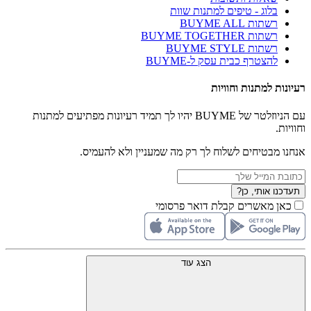
בלוג - טיפים למתנות שוות
רשתות BUYME ALL
רשתות BUYME TOGETHER
רשתות BUYME STYLE
להצטרף כבית עסק ל-BUYME
רעיונות למתנות וחוויות
עם הניוזלטר של BUYME יהיו לך תמיד רעיונות מפתיעים למתנות
וחוויות.
אנחנו מבטיחים לשלוח לך רק מה שמעניין ולא להעמיס.
תעדכנו אותי, כן?
כאן מאשרים קבלת דואר פרסומי
הצג עוד