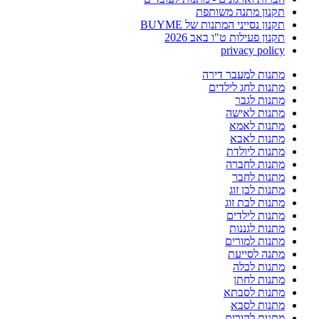
תקנון מתנה משותפת
תקנון נסייני המתנות של BUYME
תקנון פעילות ט"ו באב 2026
privacy policy
מתנות למעבר דירה
מתנות לחג לילדים
מתנות לגבר
מתנות לאישה
מתנות לאמא
מתנות לאבא
מתנות ליולדת
מתנות לחברה
מתנות לחבר
מתנות לבן זוג
מתנות לבת זוג
מתנות לילדים
מתנות לגננות
מתנות למורים
מתנה לסייעת
מתנות לכלה
מתנות לחתן
מתנות לסבתא
מתנות לסבא
מתנות להורים