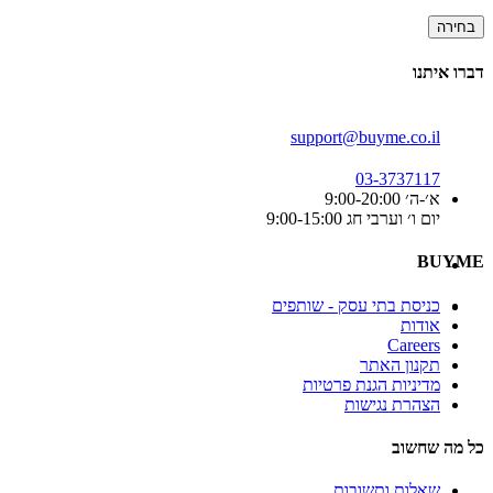
בחירה
דברו איתנו
support@buyme.co.il
03-3737117
א׳-ה׳ 9:00-20:00
יום ו׳ וערבי חג 9:00-15:00
BUYME
כניסת בתי עסק - שותפים
אודות
Careers
תקנון האתר
מדיניות הגנת פרטיות
הצהרת נגישות
כל מה שחשוב
שאלות ותשובות