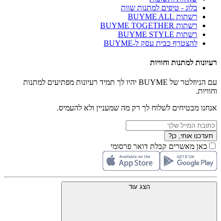
בלוג - טיפים למתנות שוות
רשתות BUYME ALL
רשתות BUYME TOGETHER
רשתות BUYME STYLE
להצטרף כבית עסק ל-BUYME
רעיונות למתנות וחוויות
עם הניוזלטר של BUYME יהיו לך תמיד רעיונות מפתיעים למתנות
וחוויות.
אנחנו מבטיחים לשלוח לך רק מה שמעניין ולא להעמיס.
תעדכנו אותי, כן?
כאן מאשרים קבלת דואר פרסומי
הצג עוד