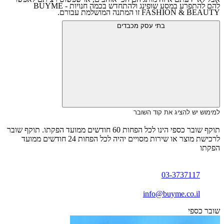
להם להתפרע במסע שופינג ולהתחדש בכמה חנויות - BUYME
FASHION & BEAUTY זו המתנה המושלמת עבורם.
בתי עסק מכבדים
למימוש יש להציג את קוד השובר
תוקף שובר כספי הינו לכל הפחות 60 חודשים ממועד הפקתו. תוקף שובר
לרכישת מוצר או שירות מסויים יהיה לכל הפחות 24 חודשים ממועד
הפקתו
03-3737117
info@buyme.co.il
שובר כספי