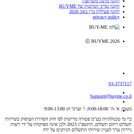
תקנון מתנה משותפת
תקנון נסייני המתנות של BUYME
תקנון פעילות ט"ו באב 2026
privacy policy
Ⓒ BUYME 2026
03-3737117
Support@buyme.co.il
מענה: א’-ה’ 9:00-18:00, ו’ וערבי חג 9:00-13:00
ביי מי טכנולוגיות בע"מ פטורה מרישיון לפי חוק הסדרת העיסוק בשירותי
תשלום וייזום תשלום, התשפ"ג 2023 ולכן אינה מפוקחת על ידי רשות
ניירות ערך לעניין שירותי התשלום הניתנים על ידה