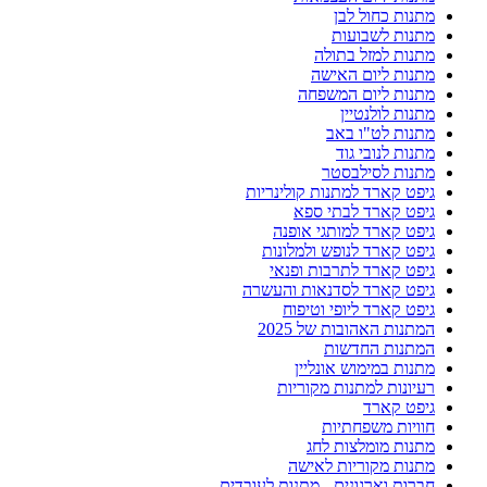
מתנות כחול לבן
מתנות לשבועות
מתנות למזל בתולה
מתנות ליום האישה
מתנות ליום המשפחה
מתנות לולנטיין
מתנות לט"ו באב
מתנות לנובי גוד
מתנות לסילבסטר
גיפט קארד למתנות קולינריות
גיפט קארד לבתי ספא
גיפט קארד למותגי אופנה
גיפט קארד לנופש ולמלונות
גיפט קארד לתרבות ופנאי
גיפט קארד לסדנאות והעשרה
גיפט קארד ליופי וטיפוח
המתנות האהובות של 2025
המתנות החדשות
מתנות במימוש אונליין
רעיונות למתנות מקוריות
גיפט קארד
חוויות משפחתיות
מתנות מומלצות לחג
מתנות מקוריות לאישה
חברות וארגונים - מתנות לעובדים