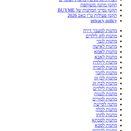
תקנון מתנה משותפת
תקנון נסייני המתנות של BUYME
תקנון פעילות ט"ו באב 2026
privacy policy
מתנות למעבר דירה
מתנות לחג לילדים
מתנות לגבר
מתנות לאישה
מתנות לאמא
מתנות לאבא
מתנות ליולדת
מתנות לחברה
מתנות לחבר
מתנות לבן זוג
מתנות לבת זוג
מתנות לילדים
מתנות לגננות
מתנות למורים
מתנה לסייעת
מתנות לכלה
מתנות לחתן
מתנות לסבתא
מתנות לסבא
מתנות להורים