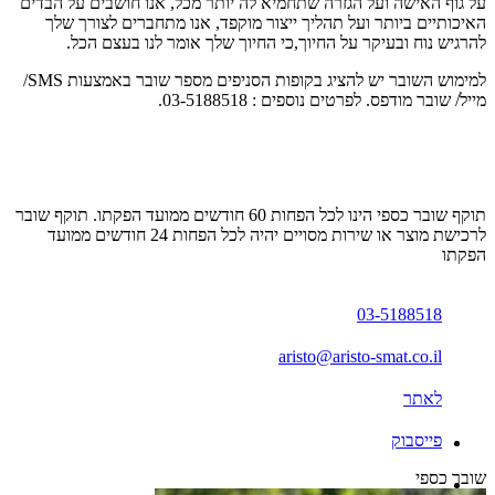
‬להרגיש‭ ‬נוח‭ ‬ובעיקר‭ ‬על‭ ‬החיוך‭,‬כי‭ ‬החיוך‭ ‬שלך‭ ‬אומר‭ ‬לנו‭ ‬בעצם‭ ‬הכל‭.‬
למימוש השובר יש להציג בקופות הסניפים מספר שובר באמצעות SMS/
מייל/ שובר מודפס. לפרטים נוספים : 03-5188518.
תוקף שובר כספי הינו לכל הפחות 60 חודשים ממועד הפקתו. תוקף שובר
לרכישת מוצר או שירות מסויים יהיה לכל הפחות 24 חודשים ממועד
הפקתו
03-5188518
aristo@aristo-smat.co.il
לאתר
פייסבוק
שובר כספי