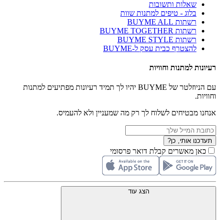
שאלות ותשובות
בלוג - טיפים למתנות שוות
רשתות BUYME ALL
רשתות BUYME TOGETHER
רשתות BUYME STYLE
להצטרף כבית עסק ל-BUYME
רעיונות למתנות וחוויות
עם הניוזלטר של BUYME יהיו לך תמיד רעיונות מפתיעים למתנות
וחוויות.
אנחנו מבטיחים לשלוח לך רק מה שמעניין ולא להעמיס.
תעדכנו אותי, כן?
כאן מאשרים קבלת דואר פרסומי
הצג עוד