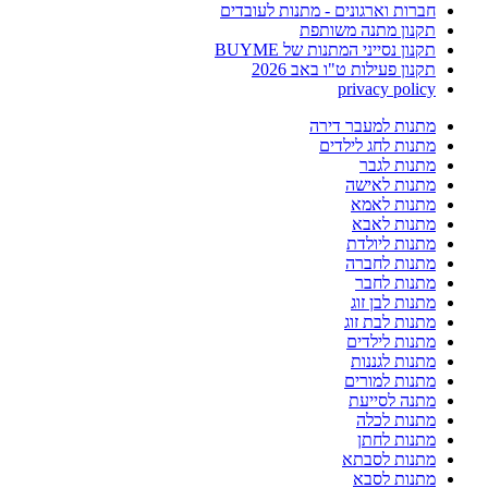
חברות וארגונים - מתנות לעובדים
תקנון מתנה משותפת
תקנון נסייני המתנות של BUYME
תקנון פעילות ט"ו באב 2026
privacy policy
מתנות למעבר דירה
מתנות לחג לילדים
מתנות לגבר
מתנות לאישה
מתנות לאמא
מתנות לאבא
מתנות ליולדת
מתנות לחברה
מתנות לחבר
מתנות לבן זוג
מתנות לבת זוג
מתנות לילדים
מתנות לגננות
מתנות למורים
מתנה לסייעת
מתנות לכלה
מתנות לחתן
מתנות לסבתא
מתנות לסבא