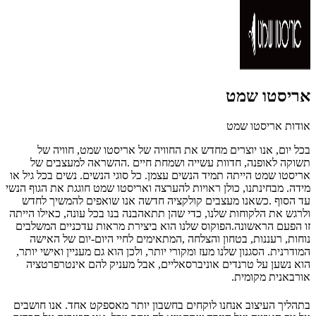
אריסטו שמט
אודות אריסטו שמט
‬המודרנית. ‬הסגנון‭ ‬שלנו‭ ‬מעז‭ ‬ומקורי‭ ‬יותר, ‬ולכן‭ ‬הוא‭ ‬גם‭ ‬מעניין‭ ‬ואישי‭ ‬יותר,
‬אורבאנית‭ ‬מקומית‭.