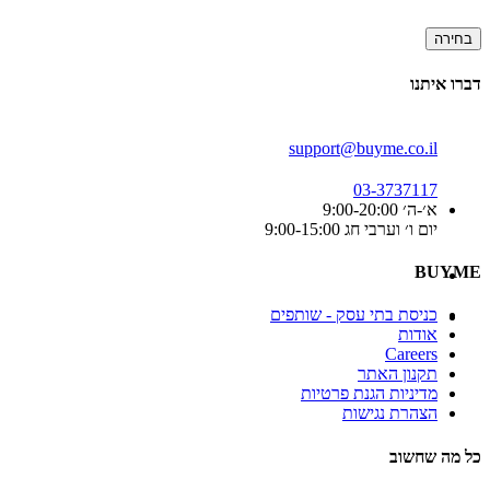
בחירה
דברו איתנו
support@buyme.co.il
03-3737117
א׳-ה׳ 9:00-20:00
יום ו׳ וערבי חג 9:00-15:00
BUYME
כניסת בתי עסק - שותפים
אודות
Careers
תקנון האתר
מדיניות הגנת פרטיות
הצהרת נגישות
כל מה שחשוב