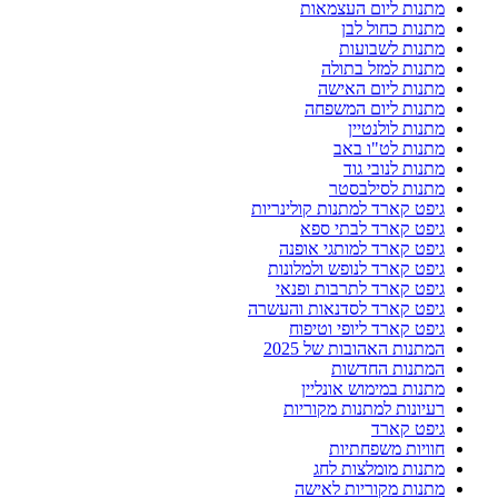
מתנות ליום העצמאות
מתנות כחול לבן
מתנות לשבועות
מתנות למזל בתולה
מתנות ליום האישה
מתנות ליום המשפחה
מתנות לולנטיין
מתנות לט"ו באב
מתנות לנובי גוד
מתנות לסילבסטר
גיפט קארד למתנות קולינריות
גיפט קארד לבתי ספא
גיפט קארד למותגי אופנה
גיפט קארד לנופש ולמלונות
גיפט קארד לתרבות ופנאי
גיפט קארד לסדנאות והעשרה
גיפט קארד ליופי וטיפוח
המתנות האהובות של 2025
המתנות החדשות
מתנות במימוש אונליין
רעיונות למתנות מקוריות
גיפט קארד
חוויות משפחתיות
מתנות מומלצות לחג
מתנות מקוריות לאישה