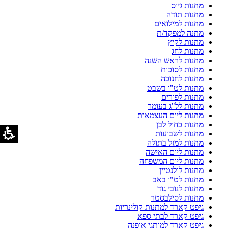
מתנות גיוס
מתנות תודה
מתנות למילואים
מתנה למפקד/ת
מתנות לקיץ
מתנות לחג
מתנות לראש השנה
מתנות לסוכות
מתנות לחנוכה
מתנות לט"ו בשבט
מתנות לפורים
מתנות לל"ג בעומר
מתנות ליום העצמאות
מתנות כחול לבן
מתנות לשבועות
מתנות למזל בתולה
מתנות ליום האישה
מתנות ליום המשפחה
מתנות לולנטיין
מתנות לט"ו באב
מתנות לנובי גוד
מתנות לסילבסטר
גיפט קארד למתנות קולינריות
גיפט קארד לבתי ספא
גיפט קארד למותגי אופנה