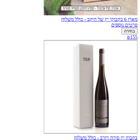
מארז 6 בקבוקי יין של היקב - כולל משלוח
פרטים נוספים
בחירה
₪155
בקבוק יין סירה רזרב - כולל משלוח