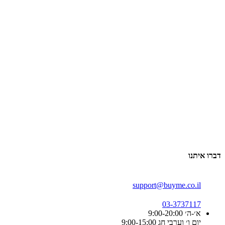
דברו איתנו
support@buyme.co.il
03-3737117
א׳-ה׳ 9:00-20:00
יום ו׳ וערבי חג 9:00-15:00