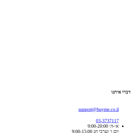
דברו איתנו
support@buyme.co.il
03-3737117
א׳-ה׳ 9:00-20:00
יום ו׳ וערבי חג 9:00-15:00