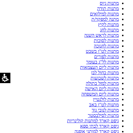
מתנות גיוס
מתנות תודה
מתנות למילואים
מתנה למפקד/ת
מתנות לקיץ
מתנות לחג
מתנות לראש השנה
מתנות לסוכות
מתנות לחנוכה
מתנות לט"ו בשבט
מתנות לפורים
מתנות לל"ג בעומר
מתנות ליום העצמאות
מתנות כחול לבן
מתנות לשבועות
מתנות למזל בתולה
מתנות ליום האישה
מתנות ליום המשפחה
מתנות לולנטיין
מתנות לט"ו באב
מתנות לנובי גוד
מתנות לסילבסטר
גיפט קארד למתנות קולינריות
גיפט קארד לבתי ספא
גיפט קארד למותגי אופנה