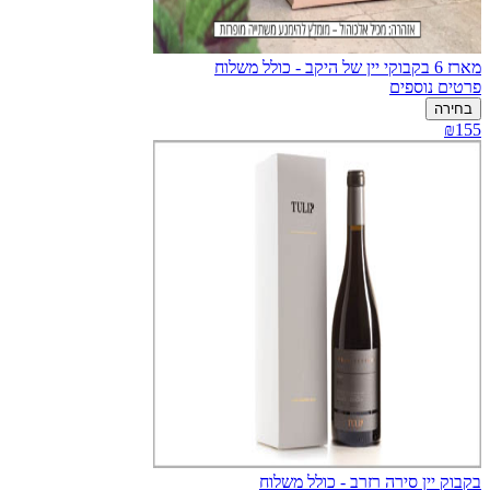
מארז 6 בקבוקי יין של היקב - כולל משלוח
פרטים נוספים
בחירה
₪155
בקבוק יין סירה רזרב - כולל משלוח