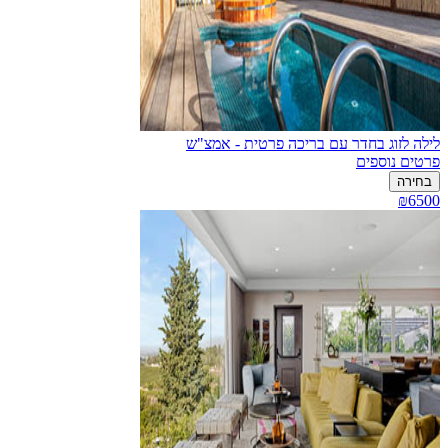
לילה לזוג בחדר עם בריכה פרטית - אמצ"ש
פרטים נוספים
בחירה
₪6500