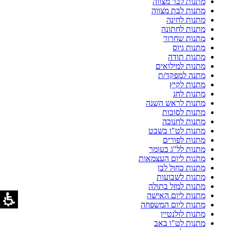
מתנות לבר מצווה
מתנות לבת מצווה
מתנות לחינה
מתנות לחתונה
מתנות שחרור
מתנות גיוס
מתנות תודה
מתנות למילואים
מתנה למפקד/ת
מתנות לקיץ
מתנות לחג
מתנות לראש השנה
מתנות לסוכות
מתנות לחנוכה
מתנות לט"ו בשבט
מתנות לפורים
מתנות לל"ג בעומר
מתנות ליום העצמאות
מתנות כחול לבן
מתנות לשבועות
מתנות למזל בתולה
מתנות ליום האישה
מתנות ליום המשפחה
מתנות לולנטיין
מתנות לט"ו באב