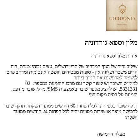
מלון וספא גורדוניה
אודות מלון וספא גורדוניה
שילוב נדיר של הנוף המרהיב של הרי ירושלים, עצים גבוהי צמרת, ריח
הרים משכר
ושלווה אין - סופית מבטיחים חופשה אינטימית ומרחב פרטי
לנשימה למחפשים את הטוב ביותר
.
למימוש השובר י
ש ליצור קשר עם מרכז ההזמנות במספר:
02-
5331331,
יש
להציג מספר שובר באמצעות SMS/ מייל/ שובר מודפס.
הזמנות על בסיס מקום פנוי.
תוקף שובר כספי הינו לכל הפחות 60 חודשים ממועד הפקתו. תוקף שובר
לרכישת מוצר או שירות מסויים יהיה לכל הפחות 24 חודשים ממועד
הפקתו
מעלה החמישה