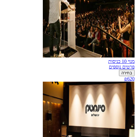
מנוי 10 כניסות
פרטים נוספים
בחירה
₪620