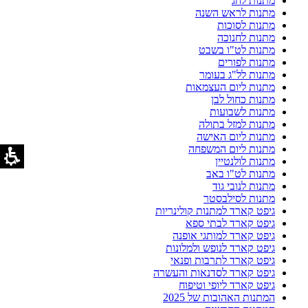
מתנות לחג
מתנות לראש השנה
מתנות לסוכות
מתנות לחנוכה
מתנות לט"ו בשבט
מתנות לפורים
מתנות לל"ג בעומר
מתנות ליום העצמאות
מתנות כחול לבן
מתנות לשבועות
מתנות למזל בתולה
מתנות ליום האישה
מתנות ליום המשפחה
מתנות לולנטיין
מתנות לט"ו באב
מתנות לנובי גוד
מתנות לסילבסטר
גיפט קארד למתנות קולינריות
גיפט קארד לבתי ספא
גיפט קארד למותגי אופנה
גיפט קארד לנופש ולמלונות
גיפט קארד לתרבות ופנאי
גיפט קארד לסדנאות והעשרה
גיפט קארד ליופי וטיפוח
המתנות האהובות של 2025