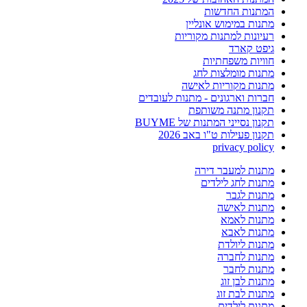
המתנות החדשות
מתנות במימוש אונליין
רעיונות למתנות מקוריות
גיפט קארד
חוויות משפחתיות
מתנות מומלצות לחג
מתנות מקוריות לאישה
חברות וארגונים - מתנות לעובדים
תקנון מתנה משותפת
תקנון נסייני המתנות של BUYME
תקנון פעילות ט"ו באב 2026
privacy policy
מתנות למעבר דירה
מתנות לחג לילדים
מתנות לגבר
מתנות לאישה
מתנות לאמא
מתנות לאבא
מתנות ליולדת
מתנות לחברה
מתנות לחבר
מתנות לבן זוג
מתנות לבת זוג
מתנות לילדים