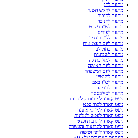
מתנות לחג
מתנות לראש השנה
מתנות לסוכות
מתנות לחנוכה
מתנות לט"ו בשבט
מתנות לפורים
מתנות לל"ג בעומר
מתנות ליום העצמאות
מתנות כחול לבן
מתנות לשבועות
מתנות למזל בתולה
מתנות ליום האישה
מתנות ליום המשפחה
מתנות לולנטיין
מתנות לט"ו באב
מתנות לנובי גוד
מתנות לסילבסטר
גיפט קארד למתנות קולינריות
גיפט קארד לבתי ספא
גיפט קארד למותגי אופנה
גיפט קארד לנופש ולמלונות
גיפט קארד לתרבות ופנאי
גיפט קארד לסדנאות והעשרה
גיפט קארד ליופי וטיפוח
המתנות האהובות של 2025