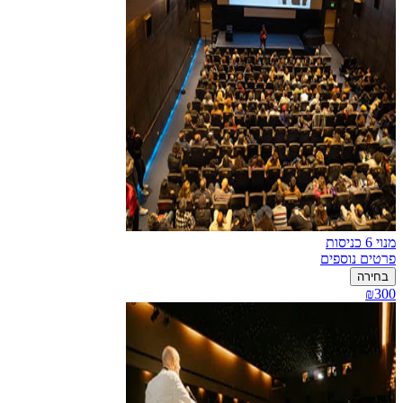
מנוי 6 כניסות
פרטים נוספים
בחירה
₪300