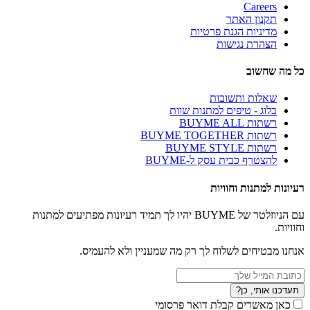
Careers
תקנון האתר
מדיניות הגנת פרטיות
הצהרת נגישות
כל מה שחשוב
שאלות ותשובות
בלוג - טיפים למתנות שוות
רשתות BUYME ALL
רשתות BUYME TOGETHER
רשתות BUYME STYLE
להצטרף כבית עסק ל-BUYME
רעיונות למתנות וחוויות
עם הניוזלטר של BUYME יהיו לך תמיד רעיונות מפתיעים למתנות
וחוויות.
אנחנו מבטיחים לשלוח לך רק מה שמעניין ולא להעמיס.
תעדכנו אותי, כן?
כאן מאשרים קבלת דואר פרסומי