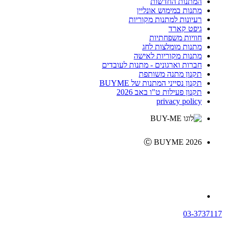
המתנות החדשות
מתנות במימוש אונליין
רעיונות למתנות מקוריות
גיפט קארד
חוויות משפחתיות
מתנות מומלצות לחג
מתנות מקוריות לאישה
חברות וארגונים - מתנות לעובדים
תקנון מתנה משותפת
תקנון נסייני המתנות של BUYME
תקנון פעילות ט"ו באב 2026
privacy policy
Ⓒ BUYME 2026
03-3737117