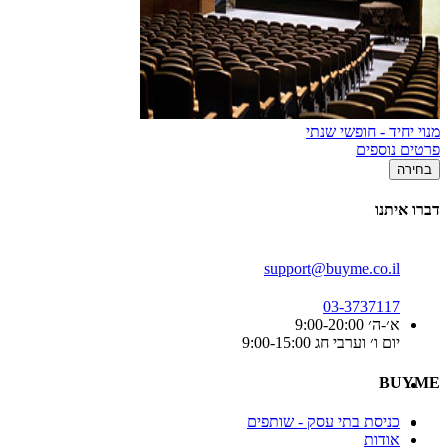
מנוי יחיד - חופשי שנתי
פרטים נוספים
בחירה
דברו איתנו
support@buyme.co.il
03-3737117
א׳-ה׳ 9:00-20:00
יום ו׳ וערבי חג 9:00-15:00
BUYME
כניסת בתי עסק - שותפים
אודות