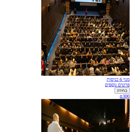
מנוי 6 כניסות
פרטים נוספים
בחירה
₪300