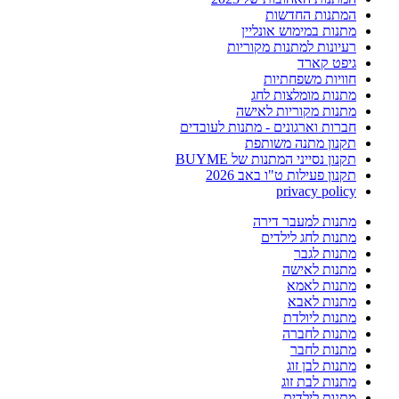
המתנות החדשות
מתנות במימוש אונליין
רעיונות למתנות מקוריות
גיפט קארד
חוויות משפחתיות
מתנות מומלצות לחג
מתנות מקוריות לאישה
חברות וארגונים - מתנות לעובדים
תקנון מתנה משותפת
תקנון נסייני המתנות של BUYME
תקנון פעילות ט"ו באב 2026
privacy policy
מתנות למעבר דירה
מתנות לחג לילדים
מתנות לגבר
מתנות לאישה
מתנות לאמא
מתנות לאבא
מתנות ליולדת
מתנות לחברה
מתנות לחבר
מתנות לבן זוג
מתנות לבת זוג
מתנות לילדים