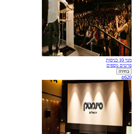
מנוי 10 כניסות
פרטים נוספים
בחירה
₪620