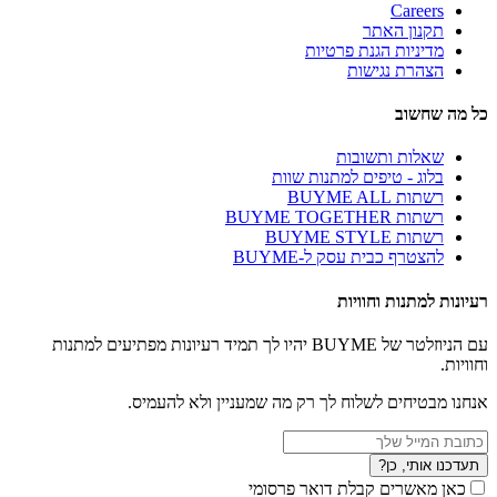
Careers
תקנון האתר
מדיניות הגנת פרטיות
הצהרת נגישות
כל מה שחשוב
שאלות ותשובות
בלוג - טיפים למתנות שוות
רשתות BUYME ALL
רשתות BUYME TOGETHER
רשתות BUYME STYLE
להצטרף כבית עסק ל-BUYME
רעיונות למתנות וחוויות
עם הניוזלטר של BUYME יהיו לך תמיד רעיונות מפתיעים למתנות
וחוויות.
אנחנו מבטיחים לשלוח לך רק מה שמעניין ולא להעמיס.
תעדכנו אותי, כן?
כאן מאשרים קבלת דואר פרסומי