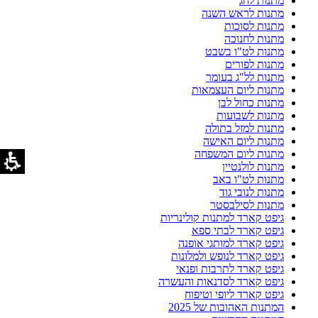
מתנות לחג
מתנות לראש השנה
מתנות לסוכות
מתנות לחנוכה
מתנות לט"ו בשבט
מתנות לפורים
מתנות לל"ג בעומר
מתנות ליום העצמאות
מתנות כחול לבן
מתנות לשבועות
מתנות למזל בתולה
מתנות ליום האישה
מתנות ליום המשפחה
מתנות לולנטיין
מתנות לט"ו באב
מתנות לנובי גוד
מתנות לסילבסטר
גיפט קארד למתנות קולינריות
גיפט קארד לבתי ספא
גיפט קארד למותגי אופנה
גיפט קארד לנופש ולמלונות
גיפט קארד לתרבות ופנאי
גיפט קארד לסדנאות והעשרה
גיפט קארד ליופי וטיפוח
המתנות האהובות של 2025