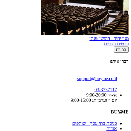
מנוי יחיד - חופשי שנתי
פרטים נוספים
בחירה
דברו איתנו
support@buyme.co.il
03-3737117
א׳-ה׳ 9:00-20:00
יום ו׳ וערבי חג 9:00-15:00
BUYME
כניסת בתי עסק - שותפים
אודות