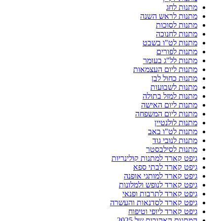
מתנות לחג
מתנות לראש השנה
מתנות לסוכות
מתנות לחנוכה
מתנות לט"ו בשבט
מתנות לפורים
מתנות לל"ג בעומר
מתנות ליום העצמאות
מתנות כחול לבן
מתנות לשבועות
מתנות למזל בתולה
מתנות ליום האישה
מתנות ליום המשפחה
מתנות לולנטיין
מתנות לט"ו באב
מתנות לנובי גוד
מתנות לסילבסטר
גיפט קארד למתנות קולינריות
גיפט קארד לבתי ספא
גיפט קארד למותגי אופנה
גיפט קארד לנופש ולמלונות
גיפט קארד לתרבות ופנאי
גיפט קארד לסדנאות והעשרה
גיפט קארד ליופי וטיפוח
המתנות האהובות של 2025