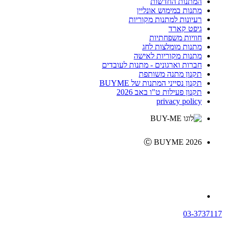
המתנות החדשות
מתנות במימוש אונליין
רעיונות למתנות מקוריות
גיפט קארד
חוויות משפחתיות
מתנות מומלצות לחג
מתנות מקוריות לאישה
חברות וארגונים - מתנות לעובדים
תקנון מתנה משותפת
תקנון נסייני המתנות של BUYME
תקנון פעילות ט"ו באב 2026
privacy policy
Ⓒ BUYME 2026
03-3737117