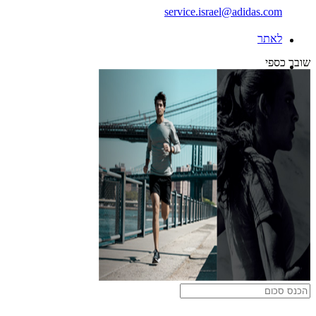
service.israel@adidas.com
לאתר
שובר כספי