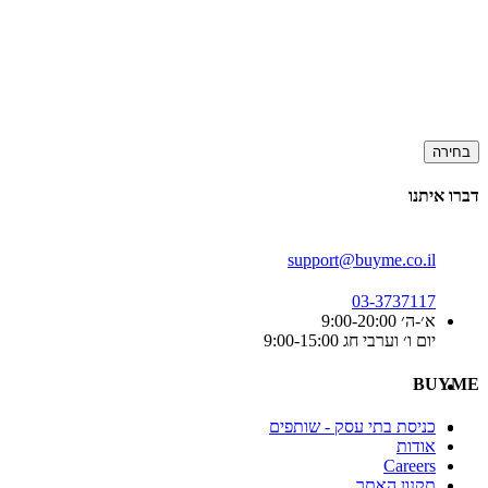
בחירה
דברו איתנו
support@buyme.co.il
03-3737117
א׳-ה׳ 9:00-20:00
יום ו׳ וערבי חג 9:00-15:00
BUYME
כניסת בתי עסק - שותפים
אודות
Careers
תקנון האתר