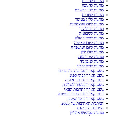
מתנות לסוכות
מתנות לחנוכה
מתנות לט"ו בשבט
מתנות לפורים
מתנות לל"ג בעומר
מתנות ליום העצמאות
מתנות כחול לבן
מתנות לשבועות
מתנות למזל בתולה
מתנות ליום האישה
מתנות ליום המשפחה
מתנות לולנטיין
מתנות לט"ו באב
מתנות לנובי גוד
מתנות לסילבסטר
גיפט קארד למתנות קולינריות
גיפט קארד לבתי ספא
גיפט קארד למותגי אופנה
גיפט קארד לנופש ולמלונות
גיפט קארד לתרבות ופנאי
גיפט קארד לסדנאות והעשרה
גיפט קארד ליופי וטיפוח
המתנות האהובות של 2025
המתנות החדשות
מתנות במימוש אונליין