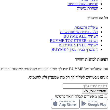
מדיניות הגנת פרטיות
הצהרת נגישות
כל מה שחשוב
שאלות ותשובות
בלוג - טיפים למתנות שוות
רשתות BUYME ALL
רשתות BUYME TOGETHER
רשתות BUYME STYLE
להצטרף כבית עסק ל-BUYME
רעיונות למתנות וחוויות
עם הניוזלטר של BUYME יהיו לך תמיד רעיונות מפתיעים למתנות וחוויות.
אנחנו מבטיחים לשלוח לך רק מה שמעניין ולא להעמיס.
תעדכנו אותי, כן?
כאן מאשרים קבלת דואר פרסומי