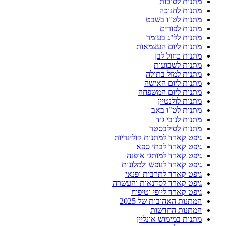
מתנות לסוכות
מתנות לחנוכה
מתנות לט"ו בשבט
מתנות לפורים
מתנות לל"ג בעומר
מתנות ליום העצמאות
מתנות כחול לבן
מתנות לשבועות
מתנות למזל בתולה
מתנות ליום האישה
מתנות ליום המשפחה
מתנות לולנטיין
מתנות לט"ו באב
מתנות לנובי גוד
מתנות לסילבסטר
גיפט קארד למתנות קולינריות
גיפט קארד לבתי ספא
גיפט קארד למותגי אופנה
גיפט קארד לנופש ולמלונות
גיפט קארד לתרבות ופנאי
גיפט קארד לסדנאות והעשרה
גיפט קארד ליופי וטיפוח
המתנות האהובות של 2025
המתנות החדשות
מתנות במימוש אונליין