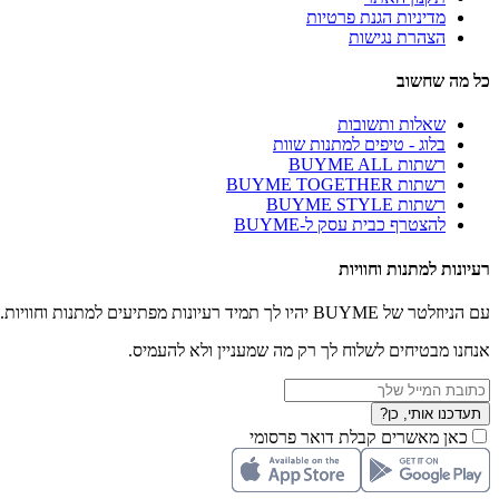
מדיניות הגנת פרטיות
הצהרת נגישות
כל מה שחשוב
שאלות ותשובות
בלוג - טיפים למתנות שוות
רשתות BUYME ALL
רשתות BUYME TOGETHER
רשתות BUYME STYLE
להצטרף כבית עסק ל-BUYME
רעיונות למתנות וחוויות
עם הניוזלטר של BUYME יהיו לך תמיד רעיונות מפתיעים למתנות וחוויות.
אנחנו מבטיחים לשלוח לך רק מה שמעניין ולא להעמיס.
תעדכנו אותי, כן?
כאן מאשרים קבלת דואר פרסומי