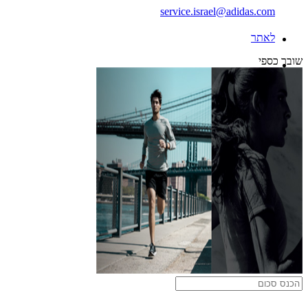
service.israel@adidas.com
לאתר
שובר כספי