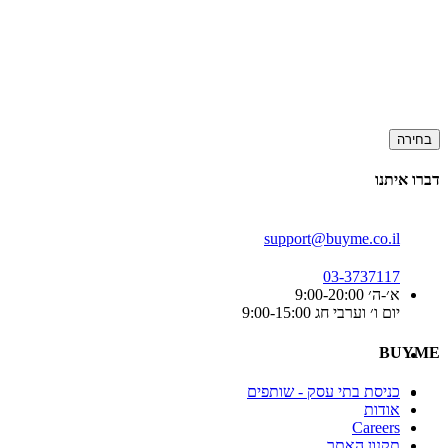
בחירה
דברו איתנו
support@buyme.co.il
03-3737117
א׳-ה׳ 9:00-20:00
יום ו׳ וערבי חג 9:00-15:00
BUYME
כניסת בתי עסק - שותפים
אודות
Careers
תקנון האתר