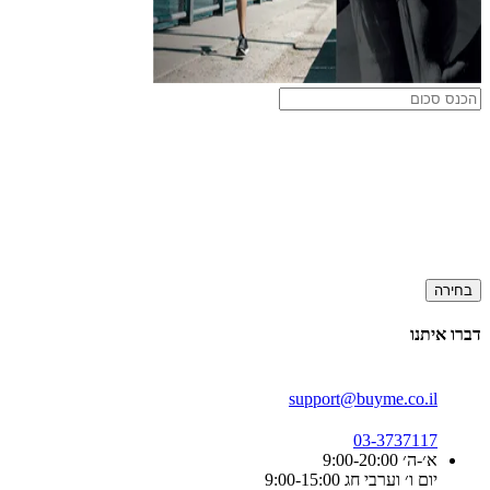
בחירה
דברו איתנו
support@buyme.co.il
03-3737117
א׳-ה׳ 9:00-20:00
יום ו׳ וערבי חג 9:00-15:00