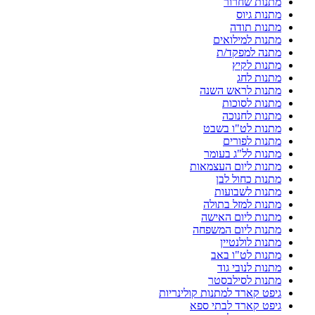
מתנות שחרור
מתנות גיוס
מתנות תודה
מתנות למילואים
מתנה למפקד/ת
מתנות לקיץ
מתנות לחג
מתנות לראש השנה
מתנות לסוכות
מתנות לחנוכה
מתנות לט"ו בשבט
מתנות לפורים
מתנות לל"ג בעומר
מתנות ליום העצמאות
מתנות כחול לבן
מתנות לשבועות
מתנות למזל בתולה
מתנות ליום האישה
מתנות ליום המשפחה
מתנות לולנטיין
מתנות לט"ו באב
מתנות לנובי גוד
מתנות לסילבסטר
גיפט קארד למתנות קולינריות
גיפט קארד לבתי ספא