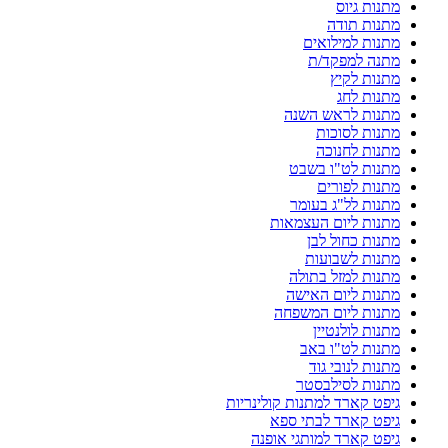
מתנות גיוס
מתנות תודה
מתנות למילואים
מתנה למפקד/ת
מתנות לקיץ
מתנות לחג
מתנות לראש השנה
מתנות לסוכות
מתנות לחנוכה
מתנות לט"ו בשבט
מתנות לפורים
מתנות לל"ג בעומר
מתנות ליום העצמאות
מתנות כחול לבן
מתנות לשבועות
מתנות למזל בתולה
מתנות ליום האישה
מתנות ליום המשפחה
מתנות לולנטיין
מתנות לט"ו באב
מתנות לנובי גוד
מתנות לסילבסטר
גיפט קארד למתנות קולינריות
גיפט קארד לבתי ספא
גיפט קארד למותגי אופנה