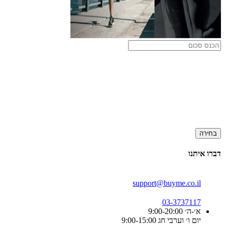
בחירה
דברו איתנו
support@buyme.co.il
03-3737117
א׳-ה׳ 9:00-20:00
יום ו׳ וערבי חג 9:00-15:00