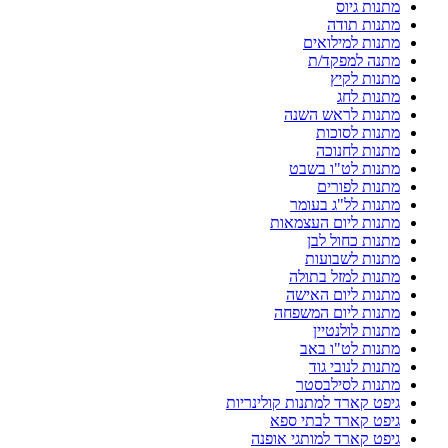
מתנות גיוס
מתנות תודה
מתנות למילואים
מתנה למפקד/ת
מתנות לקיץ
מתנות לחג
מתנות לראש השנה
מתנות לסוכות
מתנות לחנוכה
מתנות לט"ו בשבט
מתנות לפורים
מתנות לל"ג בעומר
מתנות ליום העצמאות
מתנות כחול לבן
מתנות לשבועות
מתנות למזל בתולה
מתנות ליום האישה
מתנות ליום המשפחה
מתנות לולנטיין
מתנות לט"ו באב
מתנות לנובי גוד
מתנות לסילבסטר
גיפט קארד למתנות קולינריות
גיפט קארד לבתי ספא
גיפט קארד למותגי אופנה