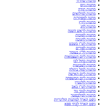
מתנות שחרור
מתנות גיוס
מתנות תודה
מתנות למילואים
מתנה למפקד/ת
מתנות לקיץ
מתנות לחג
מתנות לראש השנה
מתנות לסוכות
מתנות לחנוכה
מתנות לט"ו בשבט
מתנות לפורים
מתנות לל"ג בעומר
מתנות ליום העצמאות
מתנות כחול לבן
מתנות לשבועות
מתנות למזל בתולה
מתנות ליום האישה
מתנות ליום המשפחה
מתנות לולנטיין
מתנות לט"ו באב
מתנות לנובי גוד
מתנות לסילבסטר
גיפט קארד למתנות קולינריות
גיפט קארד לבתי ספא