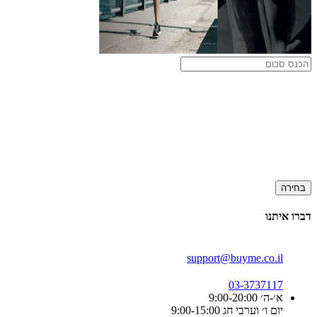
בחירה
דברו איתנו
support@buyme.co.il
03-3737117
א׳-ה׳ 9:00-20:00
יום ו׳ וערבי חג 9:00-15:00