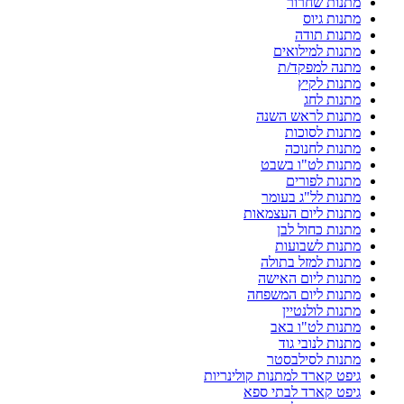
מתנות שחרור
מתנות גיוס
מתנות תודה
מתנות למילואים
מתנה למפקד/ת
מתנות לקיץ
מתנות לחג
מתנות לראש השנה
מתנות לסוכות
מתנות לחנוכה
מתנות לט"ו בשבט
מתנות לפורים
מתנות לל"ג בעומר
מתנות ליום העצמאות
מתנות כחול לבן
מתנות לשבועות
מתנות למזל בתולה
מתנות ליום האישה
מתנות ליום המשפחה
מתנות לולנטיין
מתנות לט"ו באב
מתנות לנובי גוד
מתנות לסילבסטר
גיפט קארד למתנות קולינריות
גיפט קארד לבתי ספא