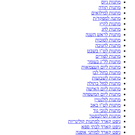
מתנות גיוס
מתנות תודה
מתנות למילואים
מתנה למפקד/ת
מתנות לקיץ
מתנות לחג
מתנות לראש השנה
מתנות לסוכות
מתנות לחנוכה
מתנות לט"ו בשבט
מתנות לפורים
מתנות לל"ג בעומר
מתנות ליום העצמאות
מתנות כחול לבן
מתנות לשבועות
מתנות למזל בתולה
מתנות ליום האישה
מתנות ליום המשפחה
מתנות לולנטיין
מתנות לט"ו באב
מתנות לנובי גוד
מתנות לסילבסטר
גיפט קארד למתנות קולינריות
גיפט קארד לבתי ספא
גיפט קארד למותגי אופנה