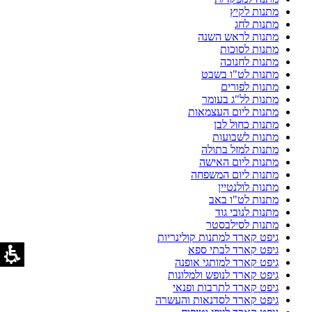
מתנות לקיץ
מתנות לחג
מתנות לראש השנה
מתנות לסוכות
מתנות לחנוכה
מתנות לט"ו בשבט
מתנות לפורים
מתנות לל"ג בעומר
מתנות ליום העצמאות
מתנות כחול לבן
מתנות לשבועות
מתנות למזל בתולה
מתנות ליום האישה
מתנות ליום המשפחה
מתנות לולנטיין
מתנות לט"ו באב
מתנות לנובי גוד
מתנות לסילבסטר
גיפט קארד למתנות קולינריות
גיפט קארד לבתי ספא
גיפט קארד למותגי אופנה
גיפט קארד לנופש ולמלונות
גיפט קארד לתרבות ופנאי
גיפט קארד לסדנאות והעשרה