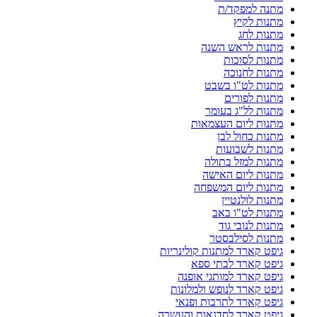
מתנה למפקד/ת
מתנות לקיץ
מתנות לחג
מתנות לראש השנה
מתנות לסוכות
מתנות לחנוכה
מתנות לט"ו בשבט
מתנות לפורים
מתנות לל"ג בעומר
מתנות ליום העצמאות
מתנות כחול לבן
מתנות לשבועות
מתנות למזל בתולה
מתנות ליום האישה
מתנות ליום המשפחה
מתנות לולנטיין
מתנות לט"ו באב
מתנות לנובי גוד
מתנות לסילבסטר
גיפט קארד למתנות קולינריות
גיפט קארד לבתי ספא
גיפט קארד למותגי אופנה
גיפט קארד לנופש ולמלונות
גיפט קארד לתרבות ופנאי
גיפט קארד לסדנאות והעשרה