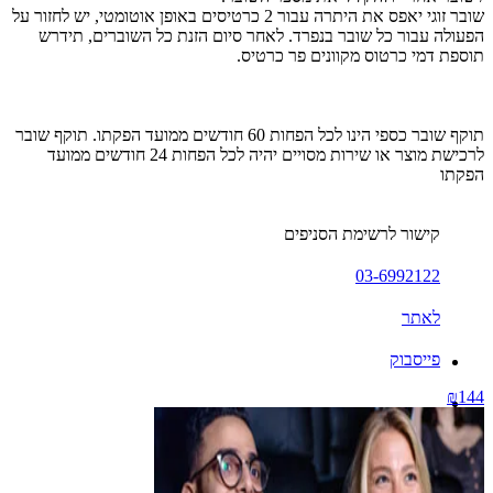
שובר זוגי יאפס את היתרה עבור 2 כרטיסים באופן אוטומטי, יש לחזור על
הפעולה עבור כל שובר בנפרד. לאחר סיום הזנת כל השוברים, תידרש
תוספת דמי כרטוס מקוונים פר כרטיס.
תוקף שובר כספי הינו לכל הפחות 60 חודשים ממועד הפקתו. תוקף שובר
לרכישת מוצר או שירות מסויים יהיה לכל הפחות 24 חודשים ממועד
הפקתו
קישור לרשימת הסניפים
03-6992122
לאתר
פייסבוק
₪144