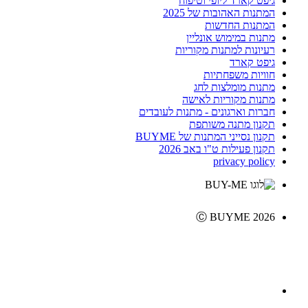
גיפט קארד ליופי וטיפוח
המתנות האהובות של 2025
המתנות החדשות
מתנות במימוש אונליין
רעיונות למתנות מקוריות
גיפט קארד
חוויות משפחתיות
מתנות מומלצות לחג
מתנות מקוריות לאישה
חברות וארגונים - מתנות לעובדים
תקנון מתנה משותפת
תקנון נסייני המתנות של BUYME
תקנון פעילות ט"ו באב 2026
privacy policy
Ⓒ BUYME 2026