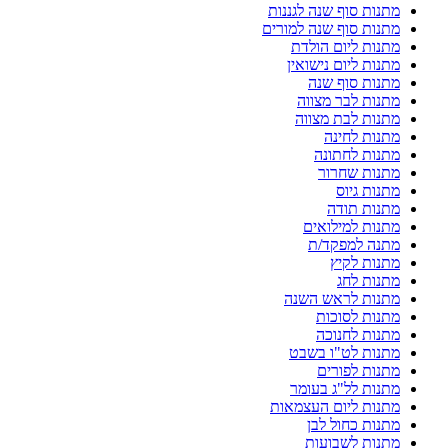
מתנות סוף שנה לגננות
מתנות סוף שנה למורים
מתנות ליום הולדת
מתנות ליום נישואין
מתנות סוף שנה
מתנות לבר מצווה
מתנות לבת מצווה
מתנות לחינה
מתנות לחתונה
מתנות שחרור
מתנות גיוס
מתנות תודה
מתנות למילואים
מתנה למפקד/ת
מתנות לקיץ
מתנות לחג
מתנות לראש השנה
מתנות לסוכות
מתנות לחנוכה
מתנות לט"ו בשבט
מתנות לפורים
מתנות לל"ג בעומר
מתנות ליום העצמאות
מתנות כחול לבן
מתנות לשבועות