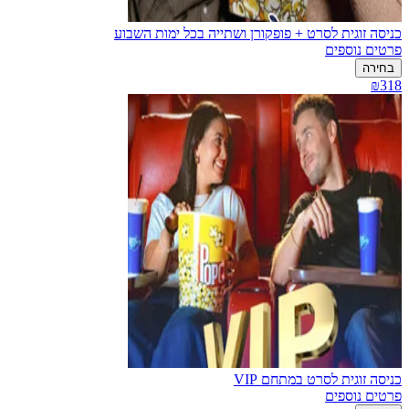
כניסה זוגית לסרט + פופקורן ושתייה בכל ימות השבוע
פרטים נוספים
בחירה
₪318
כניסה זוגית לסרט במתחם VIP
פרטים נוספים