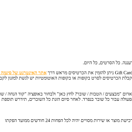
עננה. כל הסרטים, כל היום.
Gift Ca ניתן להזמין את הכרטיסים מראש דרך
אתר האינטרנט של סינמה ס
ום "מבצעים / הטבות / שובר? לחץ כאן" ולבחור באופציה "קוד הנחה / ש