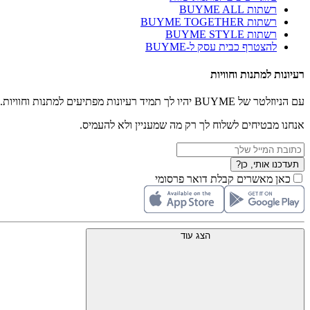
רשתות BUYME ALL
רשתות BUYME TOGETHER
רשתות BUYME STYLE
להצטרף כבית עסק ל-BUYME
רעיונות למתנות וחוויות
עם הניוזלטר של BUYME יהיו לך תמיד רעיונות מפתיעים למתנות וחוויות.
אנחנו מבטיחים לשלוח לך רק מה שמעניין ולא להעמיס.
תעדכנו אותי, כן?
כאן מאשרים קבלת דואר פרסומי
הצג עוד