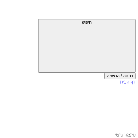
חיפוש
כניסה / הרשמה
דף הבית
סינמה סיטי