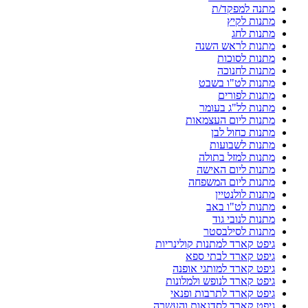
מתנה למפקד/ת
מתנות לקיץ
מתנות לחג
מתנות לראש השנה
מתנות לסוכות
מתנות לחנוכה
מתנות לט"ו בשבט
מתנות לפורים
מתנות לל"ג בעומר
מתנות ליום העצמאות
מתנות כחול לבן
מתנות לשבועות
מתנות למזל בתולה
מתנות ליום האישה
מתנות ליום המשפחה
מתנות לולנטיין
מתנות לט"ו באב
מתנות לנובי גוד
מתנות לסילבסטר
גיפט קארד למתנות קולינריות
גיפט קארד לבתי ספא
גיפט קארד למותגי אופנה
גיפט קארד לנופש ולמלונות
גיפט קארד לתרבות ופנאי
גיפט קארד לסדנאות והעשרה