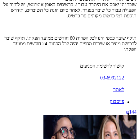
שובר זוגי יאפס את היתרה עבור 2 כרטיסים באופן אוטומטי, יש לחזור על
הפעולה עבור כל שובר בנפרד. לאחר סיום הזנת כל השוברים, תידרש
תוספת דמי כרטוס מקוונים פר כרטיס.
תוקף שובר כספי הינו לכל הפחות 60 חודשים ממועד הפקתו. תוקף שובר
לרכישת מוצר או שירות מסויים יהיה לכל הפחות 24 חודשים ממועד
הפקתו
קישור לרשימת הסניפים
03-6992122
לאתר
פייסבוק
₪144