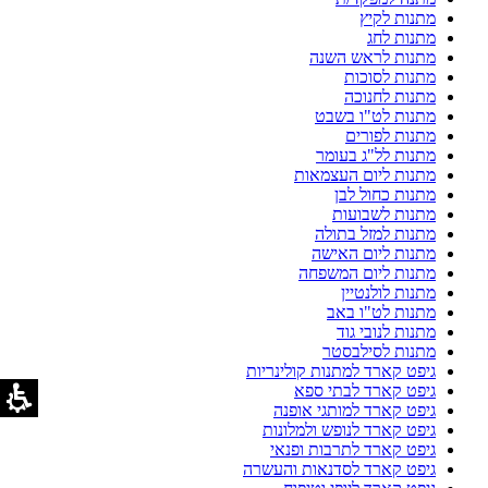
מתנות לקיץ
מתנות לחג
מתנות לראש השנה
מתנות לסוכות
מתנות לחנוכה
מתנות לט"ו בשבט
מתנות לפורים
מתנות לל"ג בעומר
מתנות ליום העצמאות
מתנות כחול לבן
מתנות לשבועות
מתנות למזל בתולה
מתנות ליום האישה
מתנות ליום המשפחה
מתנות לולנטיין
מתנות לט"ו באב
מתנות לנובי גוד
מתנות לסילבסטר
גיפט קארד למתנות קולינריות
גיפט קארד לבתי ספא
גיפט קארד למותגי אופנה
גיפט קארד לנופש ולמלונות
גיפט קארד לתרבות ופנאי
גיפט קארד לסדנאות והעשרה