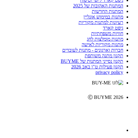
גיפט קארד ליופי וטיפוח
המתנות האהובות של 2025
המתנות החדשות
מתנות במימוש אונליין
רעיונות למתנות מקוריות
גיפט קארד
חוויות משפחתיות
מתנות מומלצות לחג
מתנות מקוריות לאישה
חברות וארגונים - מתנות לעובדים
תקנון מתנה משותפת
תקנון נסייני המתנות של BUYME
תקנון פעילות ט"ו באב 2026
privacy policy
Ⓒ BUYME 2026