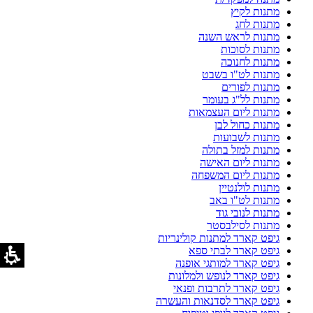
מתנות לקיץ
מתנות לחג
מתנות לראש השנה
מתנות לסוכות
מתנות לחנוכה
מתנות לט"ו בשבט
מתנות לפורים
מתנות לל"ג בעומר
מתנות ליום העצמאות
מתנות כחול לבן
מתנות לשבועות
מתנות למזל בתולה
מתנות ליום האישה
מתנות ליום המשפחה
מתנות לולנטיין
מתנות לט"ו באב
מתנות לנובי גוד
מתנות לסילבסטר
גיפט קארד למתנות קולינריות
גיפט קארד לבתי ספא
גיפט קארד למותגי אופנה
גיפט קארד לנופש ולמלונות
גיפט קארד לתרבות ופנאי
גיפט קארד לסדנאות והעשרה