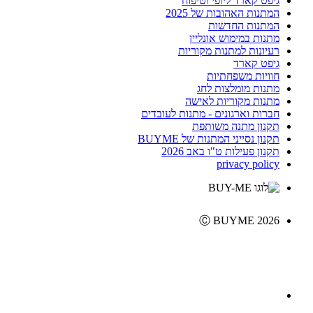
גיפט קארד ליופי וטיפוח
המתנות האהובות של 2025
המתנות החדשות
מתנות במימוש אונליין
רעיונות למתנות מקוריות
גיפט קארד
חוויות משפחתיות
מתנות מומלצות לחג
מתנות מקוריות לאישה
חברות וארגונים - מתנות לעובדים
תקנון מתנה משותפת
תקנון נסייני המתנות של BUYME
תקנון פעילות ט"ו באב 2026
privacy policy
Ⓒ BUYME 2026