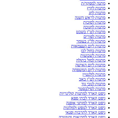
מתנה למפקד/ת
מתנות לקיץ
מתנות לחג
מתנות לראש השנה
מתנות לסוכות
מתנות לחנוכה
מתנות לט"ו בשבט
מתנות לפורים
מתנות לל"ג בעומר
מתנות ליום העצמאות
מתנות כחול לבן
מתנות לשבועות
מתנות למזל בתולה
מתנות ליום האישה
מתנות ליום המשפחה
מתנות לולנטיין
מתנות לט"ו באב
מתנות לנובי גוד
מתנות לסילבסטר
גיפט קארד למתנות קולינריות
גיפט קארד לבתי ספא
גיפט קארד למותגי אופנה
גיפט קארד לנופש ולמלונות
גיפט קארד לתרבות ופנאי
גיפט קארד לסדנאות והעשרה