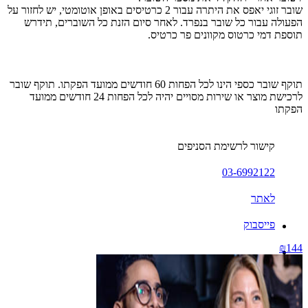
שובר זוגי יאפס את היתרה עבור 2 כרטיסים באופן אוטומטי, יש לחזור על
הפעולה עבור כל שובר בנפרד. לאחר סיום הזנת כל השוברים, תידרש
תוספת דמי כרטוס מקוונים פר כרטיס.
תוקף שובר כספי הינו לכל הפחות 60 חודשים ממועד הפקתו. תוקף שובר
לרכישת מוצר או שירות מסויים יהיה לכל הפחות 24 חודשים ממועד
הפקתו
קישור לרשימת הסניפים
03-6992122
לאתר
פייסבוק
₪144