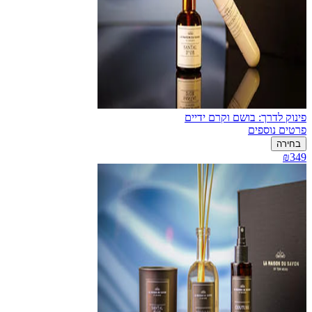
פינוק לדרך: בושם וקרם ידיים
פרטים נוספים
בחירה
₪349