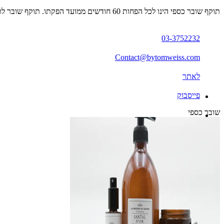
תוקף שובר כספי הינו לכל הפחות 60 חודשים ממועד הפקתו. תוקף שובר לרכישת מוצר או שירות מסויים יהיה לכל הפחות 24 חודשים ממועד הפקתו
03-3752232
Contact@bytomweiss.com
לאתר
פייסבוק
שובר כספי