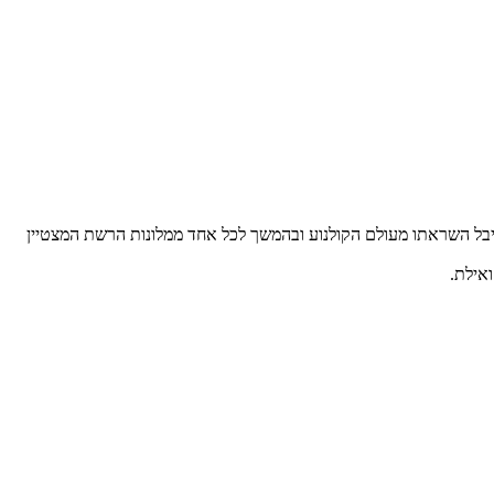
קיבל השראתו מעולם הקולנוע ובהמשך לכל אחד ממלונות הרשת המצטיין