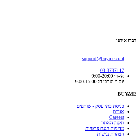
דברו איתנו
support@buyme.co.il
03-3737117
א׳-ה׳ 9:00-20:00
יום ו׳ וערבי חג 9:00-15:00
BUYME
כניסת בתי עסק - שותפים
אודות
Careers
תקנון האתר
מדיניות הגנת פרטיות
הצהרת נגישות