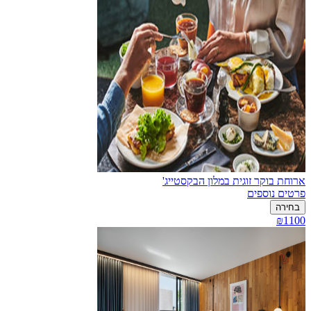
ארוחת בוקר זוגית במלון הבקסטייג'
פרטים נוספים
בחירה
₪1100