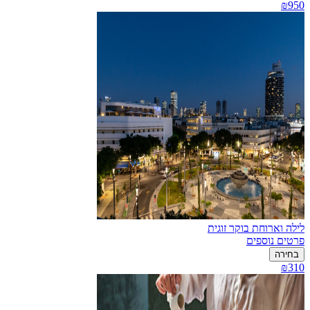
₪950
לילה וארוחת בוקר זוגית
פרטים נוספים
בחירה
₪310