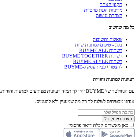
תקנון האתר
מדיניות הגנת פרטיות
הצהרת נגישות
כל מה שחשוב
שאלות ותשובות
בלוג - טיפים למתנות שוות
רשתות BUYME ALL
רשתות BUYME TOGETHER
רשתות BUYME STYLE
להצטרף כבית עסק ל-BUYME
רעיונות למתנות וחוויות
עם הניוזלטר של BUYME יהיו לך תמיד רעיונות מפתיעים למתנות וחוויות.
אנחנו מבטיחים לשלוח לך רק מה שמעניין ולא להעמיס.
תעדכנו אותי, כן?
כאן מאשרים קבלת דואר פרסומי