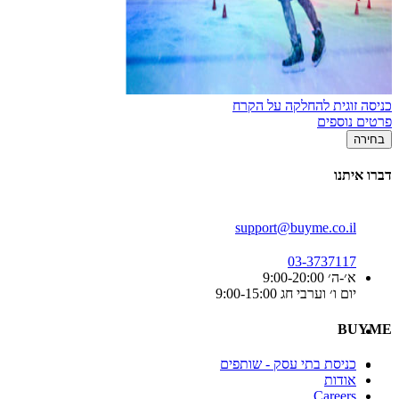
כניסה זוגית להחלקה על הקרח
פרטים נוספים
בחירה
דברו איתנו
support@buyme.co.il
03-3737117
א׳-ה׳ 9:00-20:00
יום ו׳ וערבי חג 9:00-15:00
BUYME
כניסת בתי עסק - שותפים
אודות
Careers