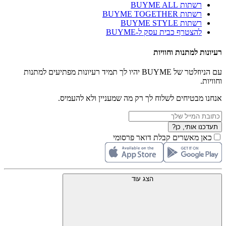
רשתות BUYME ALL
רשתות BUYME TOGETHER
רשתות BUYME STYLE
להצטרף כבית עסק ל-BUYME
רעיונות למתנות וחוויות
עם הניוזלטר של BUYME יהיו לך תמיד רעיונות מפתיעים למתנות
וחוויות.
אנחנו מבטיחים לשלוח לך רק מה שמעניין ולא להעמיס.
תעדכנו אותי, כן?
כאן מאשרים קבלת דואר פרסומי
הצג עוד