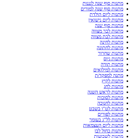
מתנות סוף שנה לגננות
מתנות סוף שנה למורים
מתנות ליום הולדת
מתנות ליום נישואין
מתנות סוף שנה
מתנות לבר מצווה
מתנות לבת מצווה
מתנות לחינה
מתנות לחתונה
מתנות שחרור
מתנות גיוס
מתנות תודה
מתנות למילואים
מתנה למפקד/ת
מתנות לקיץ
מתנות לחג
מתנות לראש השנה
מתנות לסוכות
מתנות לחנוכה
מתנות לט"ו בשבט
מתנות לפורים
מתנות לל"ג בעומר
מתנות ליום העצמאות
מתנות כחול לבן
מתנות לשבועות