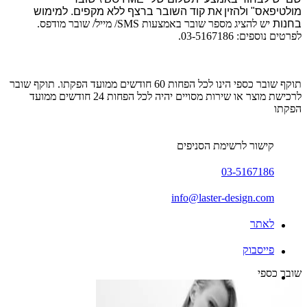
מולטיפאס"
ולהזין
את קוד השובר ברצף ללא מקפים. למימוש
בחנות
יש להציג מספר שובר באמצעות SMS/ מייל/ שובר מודפס.
לפרטים נוספים: 03-5167186.
תוקף שובר כספי הינו לכל הפחות 60 חודשים ממועד הפקתו. תוקף שובר
לרכישת מוצר או שירות מסויים יהיה לכל הפחות 24 חודשים ממועד
הפקתו
קישור לרשימת הסניפים
03-5167186
info@laster-design.com
לאתר
פייסבוק
שובר כספי