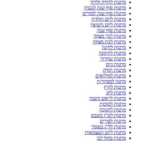
מתנות לדודה ולדוד
מתנות סוף שנה לגננות
מתנות סוף שנה למורים
מתנות ליום הולדת
מתנות ליום נישואין
מתנות סוף שנה
מתנות לבר מצווה
מתנות לבת מצווה
מתנות לחינה
מתנות לחתונה
מתנות שחרור
מתנות גיוס
מתנות תודה
מתנות למילואים
מתנה למפקד/ת
מתנות לקיץ
מתנות לחג
מתנות לראש השנה
מתנות לסוכות
מתנות לחנוכה
מתנות לט"ו בשבט
מתנות לפורים
מתנות לל"ג בעומר
מתנות ליום העצמאות
מתנות כחול לבן