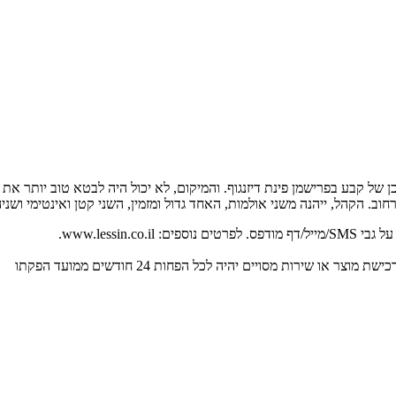
ן של קבע בפרישמן פינת דיזנגוף. והמיקום, לא יכול היה לבטא טוב יותר את מ
וב. הקהל, ייהנה משני אולמות, האחד גדול ומזמין, השני קטן ואינטימי ושני