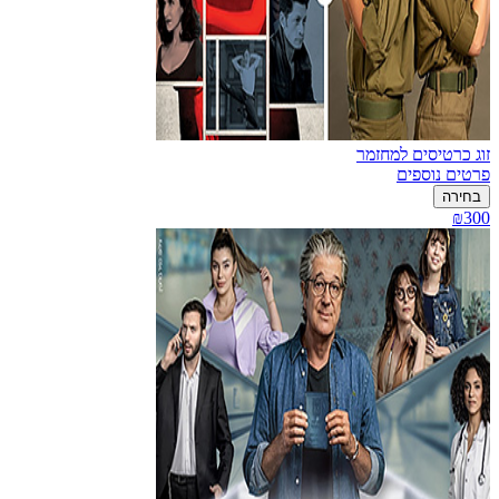
זוג כרטיסים למחזמר
פרטים נוספים
בחירה
₪300