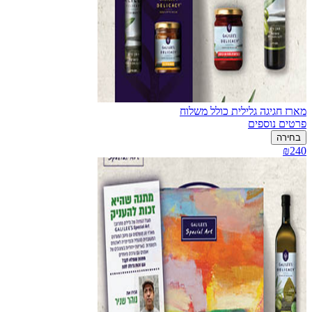
מארז חגיגה גלילית כולל משלוח
פרטים נוספים
בחירה
₪240