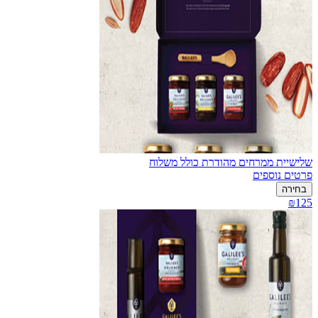
שלישיית ממרחים מהודרת כולל משלוח
פרטים נוספים
בחירה
₪125