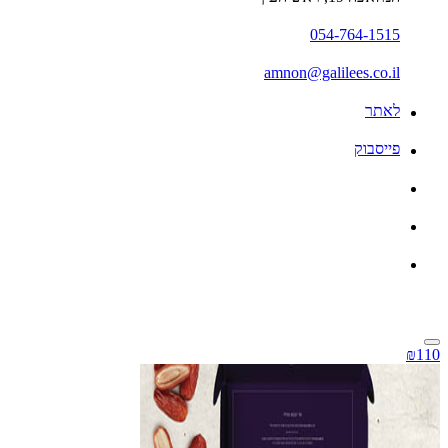
054-764-1515
amnon@galilees.co.il
לאתר
פייסבוק
₪110