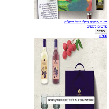
מארז מטבח גלילי כולל משלוח
פרטים נוספים
בחירה
₪200