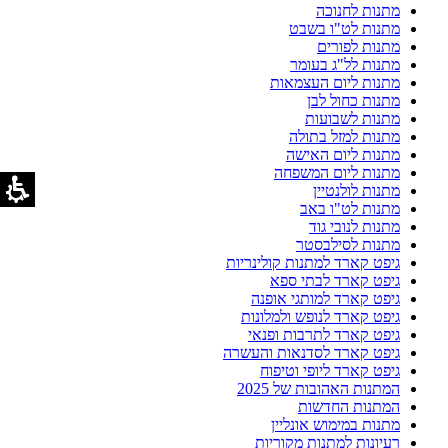
מתנות לחנוכה
מתנות לט"ו בשבט
מתנות לפורים
מתנות לל"ג בעומר
מתנות ליום העצמאות
מתנות כחול לבן
מתנות לשבועות
מתנות למזל בתולה
מתנות ליום האישה
מתנות ליום המשפחה
מתנות לולנטיין
מתנות לט"ו באב
מתנות לנובי גוד
מתנות לסילבסטר
גיפט קארד למתנות קולינריות
גיפט קארד לבתי ספא
גיפט קארד למותגי אופנה
גיפט קארד לנופש ולמלונות
גיפט קארד לתרבות ופנאי
גיפט קארד לסדנאות והעשרה
גיפט קארד ליופי וטיפוח
המתנות האהובות של 2025
המתנות החדשות
מתנות במימוש אונליין
רעיונות למתנות מקוריות