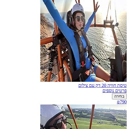
טיסת חוויה 20 דק עם צילום
פרטים נוספים
בחירה
₪790