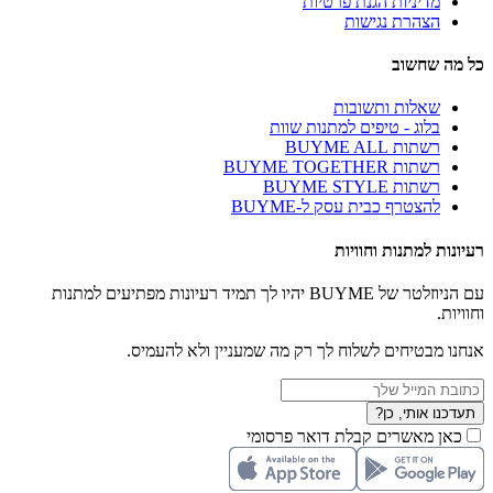
מדיניות הגנת פרטיות
הצהרת נגישות
כל מה שחשוב
שאלות ותשובות
בלוג - טיפים למתנות שוות
רשתות BUYME ALL
רשתות BUYME TOGETHER
רשתות BUYME STYLE
להצטרף כבית עסק ל-BUYME
רעיונות למתנות וחוויות
עם הניוזלטר של BUYME יהיו לך תמיד רעיונות מפתיעים למתנות
וחוויות.
אנחנו מבטיחים לשלוח לך רק מה שמעניין ולא להעמיס.
תעדכנו אותי, כן?
כאן מאשרים קבלת דואר פרסומי