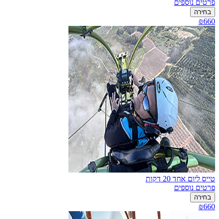
פרטים נוספים
בחירה
₪660
טייס ליום אחד 20 דקות
פרטים נוספים
בחירה
₪660