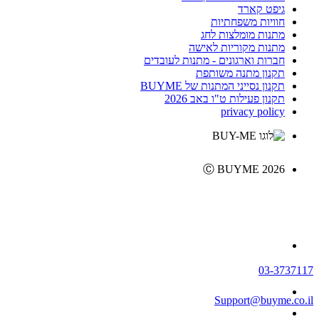
גיפט קארד
חוויות משפחתיות
מתנות מומלצות לחג
מתנות מקוריות לאישה
חברות וארגונים - מתנות לעובדים
תקנון מתנה משותפת
תקנון נסייני המתנות של BUYME
תקנון פעילות ט"ו באב 2026
privacy policy
Ⓒ BUYME 2026
03-3737117
Support@buyme.co.il