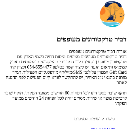
דביר טרקטורונים מעופפים
אודות דביר טרקטורונים מעופפים
דביר טרקטורונים מעופפים מציעים טיסות חוויה בשמי הארץ עם
טרקטורון מעופף (בקאי) בלווי המדריכים המקצועים והמנוסים בארץ.
למימוש ותיאום הגעה יש ליצור קשר בטלפון 054-6554477 ולציין קוד
Gift Card המצוין על לגבי SMS/מייל/דף מודפס.קיום הפעילות תמיד
מותנה בתנאי מזג האוויר, יש להתקשר לוודא קיום הפעילות לפני ההגעה
לאתר.
תוקף שובר כספי הינו לכל הפחות 60 חודשים ממועד הפקתו. תוקף שובר
לרכישת מוצר או שירות מסויים יהיה לכל הפחות 24 חודשים ממועד
הפקתו
קישור לרשימת הסניפים