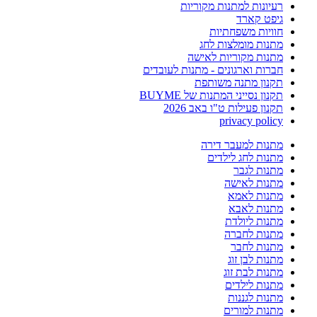
רעיונות למתנות מקוריות
גיפט קארד
חוויות משפחתיות
מתנות מומלצות לחג
מתנות מקוריות לאישה
חברות וארגונים - מתנות לעובדים
תקנון מתנה משותפת
תקנון נסייני המתנות של BUYME
תקנון פעילות ט"ו באב 2026
privacy policy
מתנות למעבר דירה
מתנות לחג לילדים
מתנות לגבר
מתנות לאישה
מתנות לאמא
מתנות לאבא
מתנות ליולדת
מתנות לחברה
מתנות לחבר
מתנות לבן זוג
מתנות לבת זוג
מתנות לילדים
מתנות לגננות
מתנות למורים