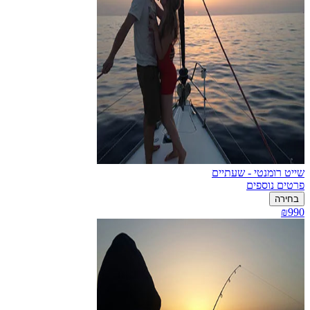
שייט רומנטי - שעתיים
פרטים נוספים
בחירה
₪990