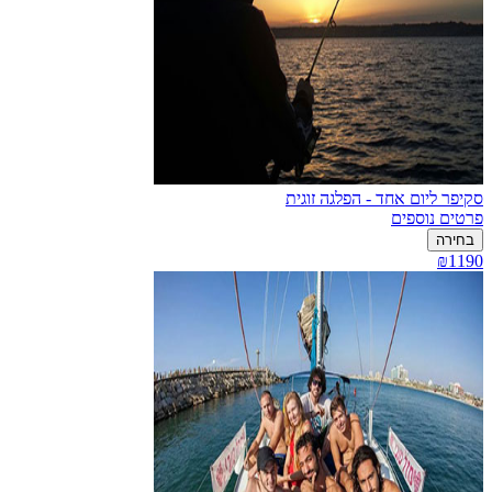
סקיפר ליום אחד - הפלגה זוגית
פרטים נוספים
בחירה
₪1190