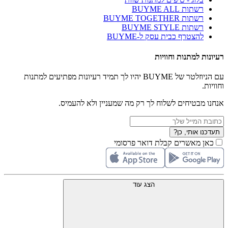
רשתות BUYME ALL
רשתות BUYME TOGETHER
רשתות BUYME STYLE
להצטרף כבית עסק ל-BUYME
רעיונות למתנות וחוויות
עם הניוזלטר של BUYME יהיו לך תמיד רעיונות מפתיעים למתנות
וחוויות.
אנחנו מבטיחים לשלוח לך רק מה שמעניין ולא להעמיס.
תעדכנו אותי, כן?
כאן מאשרים קבלת דואר פרסומי
הצג עוד