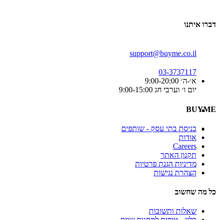
דברו איתנו
support@buyme.co.il
03-3737117
א׳-ה׳ 9:00-20:00
יום ו׳ וערבי חג 9:00-15:00
BUYME
כניסת בתי עסק - שותפים
אודות
Careers
תקנון האתר
מדיניות הגנת פרטיות
הצהרת נגישות
כל מה שחשוב
שאלות ותשובות
בלוג - טיפים למתנות שוות