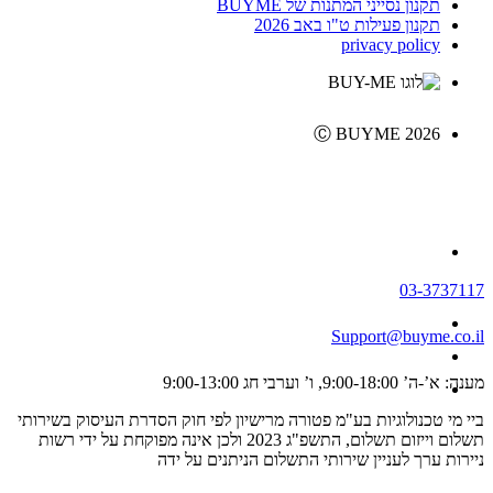
תקנון נסייני המתנות של BUYME
תקנון פעילות ט"ו באב 2026
privacy policy
Ⓒ BUYME 2026
03-3737117
Support@buyme.co.il
מענה: א’-ה’ 9:00-18:00, ו’ וערבי חג 9:00-13:00
ביי מי טכנולוגיות בע"מ פטורה מרישיון לפי חוק הסדרת העיסוק בשירותי
תשלום וייזום תשלום, התשפ"ג 2023 ולכן אינה מפוקחת על ידי רשות
ניירות ערך לעניין שירותי התשלום הניתנים על ידה