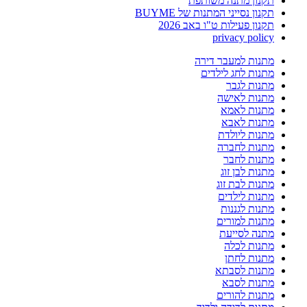
תקנון מתנה משותפת
תקנון נסייני המתנות של BUYME
תקנון פעילות ט"ו באב 2026
privacy policy
מתנות למעבר דירה
מתנות לחג לילדים
מתנות לגבר
מתנות לאישה
מתנות לאמא
מתנות לאבא
מתנות ליולדת
מתנות לחברה
מתנות לחבר
מתנות לבן זוג
מתנות לבת זוג
מתנות לילדים
מתנות לגננות
מתנות למורים
מתנה לסייעת
מתנות לכלה
מתנות לחתן
מתנות לסבתא
מתנות לסבא
מתנות להורים