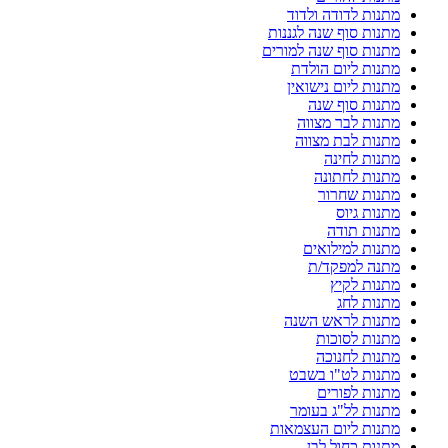
מתנות לדודה ולדוד
מתנות סוף שנה לגננות
מתנות סוף שנה למורים
מתנות ליום הולדת
מתנות ליום נישואין
מתנות סוף שנה
מתנות לבר מצווה
מתנות לבת מצווה
מתנות לחינה
מתנות לחתונה
מתנות שחרור
מתנות גיוס
מתנות תודה
מתנות למילואים
מתנה למפקד/ת
מתנות לקיץ
מתנות לחג
מתנות לראש השנה
מתנות לסוכות
מתנות לחנוכה
מתנות לט"ו בשבט
מתנות לפורים
מתנות לל"ג בעומר
מתנות ליום העצמאות
מתנות כחול לבן