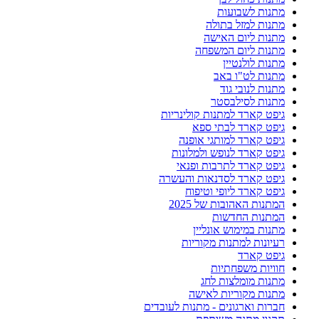
מתנות לשבועות
מתנות למזל בתולה
מתנות ליום האישה
מתנות ליום המשפחה
מתנות לולנטיין
מתנות לט"ו באב
מתנות לנובי גוד
מתנות לסילבסטר
גיפט קארד למתנות קולינריות
גיפט קארד לבתי ספא
גיפט קארד למותגי אופנה
גיפט קארד לנופש ולמלונות
גיפט קארד לתרבות ופנאי
גיפט קארד לסדנאות והעשרה
גיפט קארד ליופי וטיפוח
המתנות האהובות של 2025
המתנות החדשות
מתנות במימוש אונליין
רעיונות למתנות מקוריות
גיפט קארד
חוויות משפחתיות
מתנות מומלצות לחג
מתנות מקוריות לאישה
חברות וארגונים - מתנות לעובדים