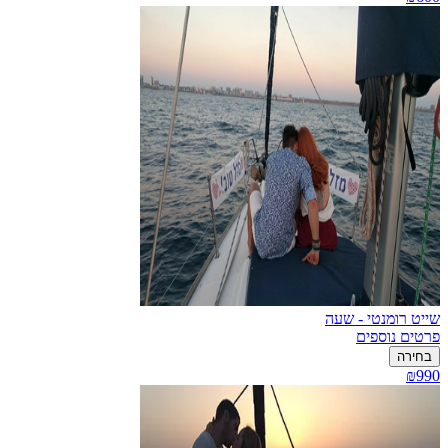
שייט רומנטי - שעה
פרטים נוספים
בחירה
₪990