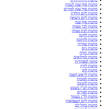
מתנות לדודה ולדוד
מתנות סוף שנה לגננות
מתנות סוף שנה למורים
מתנות ליום הולדת
מתנות ליום נישואין
מתנות סוף שנה
מתנות לבר מצווה
מתנות לבת מצווה
מתנות לחינה
מתנות לחתונה
מתנות שחרור
מתנות גיוס
מתנות תודה
מתנות למילואים
מתנה למפקד/ת
מתנות לקיץ
מתנות לחג
מתנות לראש השנה
מתנות לסוכות
מתנות לחנוכה
מתנות לט"ו בשבט
מתנות לפורים
מתנות לל"ג בעומר
מתנות ליום העצמאות
מתנות כחול לבן