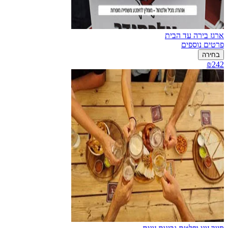
ארגז בירה עד הבית
פרטים נוספים
בחירה
₪242