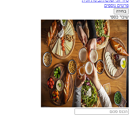
סיור זוגי ופלטת גבינות זוגית
פרטים נוספים
בחירה
שובר כספי