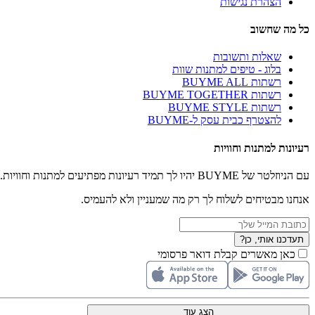
הצהרת נגישות
כל מה שחשוב
שאלות ותשובות
בלוג - טיפים למתנות שוות
רשתות BUYME ALL
רשתות BUYME TOGETHER
רשתות BUYME STYLE
להצטרף כבית עסק ל-BUYME
רעיונות למתנות וחוויות
עם הניוזלטר של BUYME יהיו לך תמיד רעיונות מפתיעים למתנות וחוויות.
אנחנו מבטיחים לשלוח לך רק מה שמעניין ולא להעמיס.
תעדכנו אותי, כן?
כאן מאשרים קבלת דואר פרסומי
הצג עוד