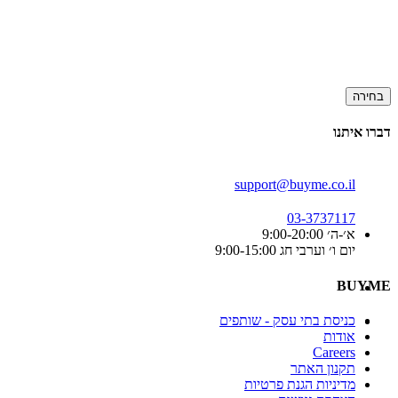
בחירה
דברו איתנו
support@buyme.co.il
03-3737117
א׳-ה׳ 9:00-20:00
יום ו׳ וערבי חג 9:00-15:00
BUYME
כניסת בתי עסק - שותפים
אודות
Careers
תקנון האתר
מדיניות הגנת פרטיות