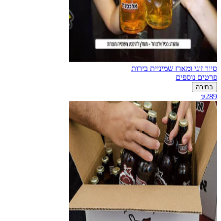
סיור זוגי ומארז שמיניית בירות
פרטים נוספים
בחירה
₪289