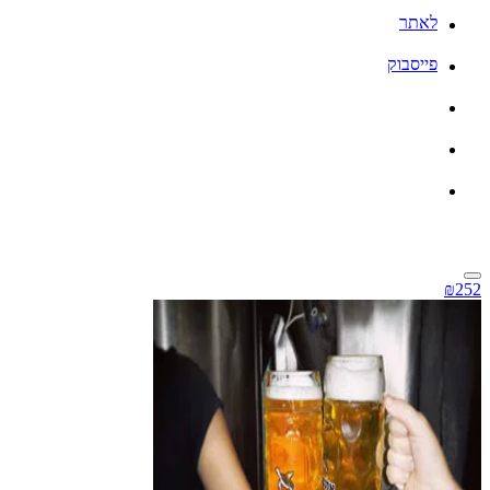
לאתר
פייסבוק
₪252