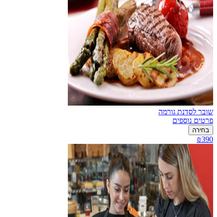
שובר לסדנת גורמה
פרטים נוספים
בחירה
₪390