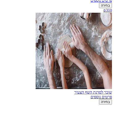
פרטים נוספים
בחירה
₪310
שובר לסדנת השף הצעיר
פרטים נוספים
בחירה