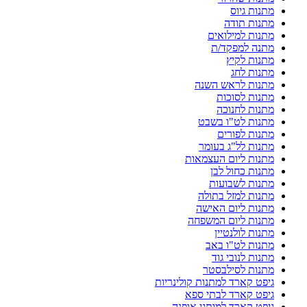
מתנות גיוס
מתנות תודה
מתנות למילואים
מתנה למפקד/ת
מתנות לקיץ
מתנות לחג
מתנות לראש השנה
מתנות לסוכות
מתנות לחנוכה
מתנות לט"ו בשבט
מתנות לפורים
מתנות לל"ג בעומר
מתנות ליום העצמאות
מתנות כחול לבן
מתנות לשבועות
מתנות למזל בתולה
מתנות ליום האישה
מתנות ליום המשפחה
מתנות לולנטיין
מתנות לט"ו באב
מתנות לנובי גוד
מתנות לסילבסטר
גיפט קארד למתנות קולינריות
גיפט קארד לבתי ספא
גיפט קארד למותגי אופנה