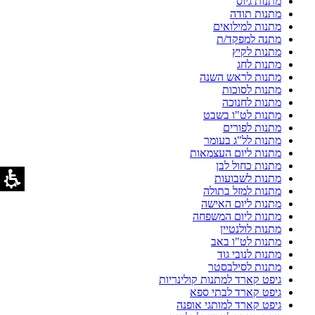
מתנות גיוס
מתנות תודה
מתנות למילואים
מתנה למפקד/ת
מתנות לקיץ
מתנות לחג
מתנות לראש השנה
מתנות לסוכות
מתנות לחנוכה
מתנות לט"ו בשבט
מתנות לפורים
מתנות לל"ג בעומר
מתנות ליום העצמאות
מתנות כחול לבן
מתנות לשבועות
מתנות למזל בתולה
מתנות ליום האישה
מתנות ליום המשפחה
מתנות לולנטיין
מתנות לט"ו באב
מתנות לנובי גוד
מתנות לסילבסטר
גיפט קארד למתנות קולינריות
גיפט קארד לבתי ספא
גיפט קארד למותגי אופנה