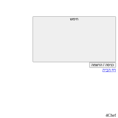
חיפוש
כניסה / הרשמה
דף הבית
4Chef