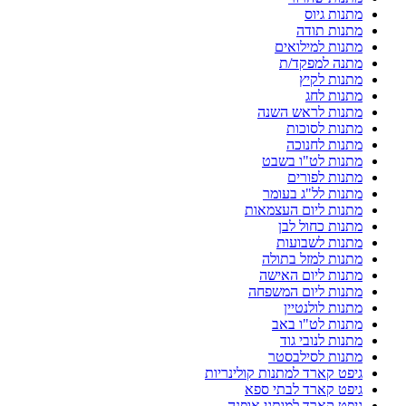
מתנות גיוס
מתנות תודה
מתנות למילואים
מתנה למפקד/ת
מתנות לקיץ
מתנות לחג
מתנות לראש השנה
מתנות לסוכות
מתנות לחנוכה
מתנות לט"ו בשבט
מתנות לפורים
מתנות לל"ג בעומר
מתנות ליום העצמאות
מתנות כחול לבן
מתנות לשבועות
מתנות למזל בתולה
מתנות ליום האישה
מתנות ליום המשפחה
מתנות לולנטיין
מתנות לט"ו באב
מתנות לנובי גוד
מתנות לסילבסטר
גיפט קארד למתנות קולינריות
גיפט קארד לבתי ספא
גיפט קארד למותגי אופנה