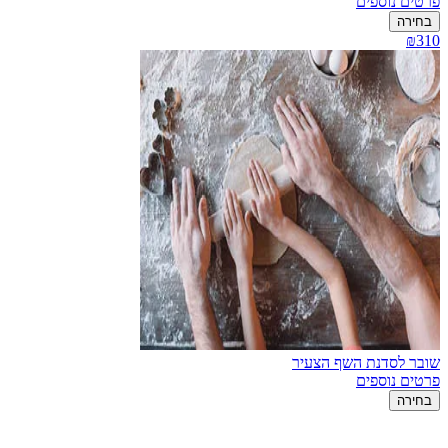
פרטים נוספים
בחירה
₪310
שובר לסדנת השף הצעיר
פרטים נוספים
בחירה