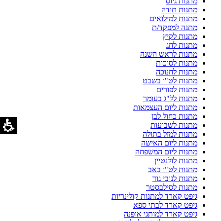
מתנות גיוס
מתנות תודה
מתנות למילואים
מתנה למפקד/ת
מתנות לקיץ
מתנות לחג
מתנות לראש השנה
מתנות לסוכות
מתנות לחנוכה
מתנות לט"ו בשבט
מתנות לפורים
מתנות לל"ג בעומר
מתנות ליום העצמאות
מתנות כחול לבן
מתנות לשבועות
מתנות למזל בתולה
מתנות ליום האישה
מתנות ליום המשפחה
מתנות לולנטיין
מתנות לט"ו באב
מתנות לנובי גוד
מתנות לסילבסטר
גיפט קארד למתנות קולינריות
גיפט קארד לבתי ספא
גיפט קארד למותגי אופנה