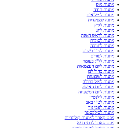
מתנות גיוס
מתנות תודה
מתנות למילואים
מתנה למפקד/ת
מתנות לקיץ
מתנות לחג
מתנות לראש השנה
מתנות לסוכות
מתנות לחנוכה
מתנות לט"ו בשבט
מתנות לפורים
מתנות לל"ג בעומר
מתנות ליום העצמאות
מתנות כחול לבן
מתנות לשבועות
מתנות למזל בתולה
מתנות ליום האישה
מתנות ליום המשפחה
מתנות לולנטיין
מתנות לט"ו באב
מתנות לנובי גוד
מתנות לסילבסטר
גיפט קארד למתנות קולינריות
גיפט קארד לבתי ספא
גיפט קארד למותגי אופנה