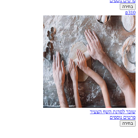
פרטים נוספים
בחירה
₪310
שובר לסדנת השף הצעיר
פרטים נוספים
בחירה