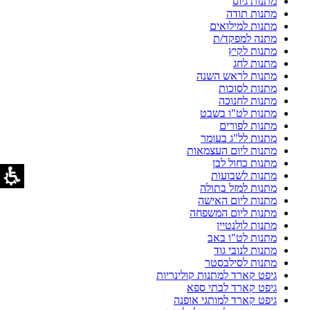
מתנות גיוס
מתנות תודה
מתנות למילואים
מתנה למפקד/ת
מתנות לקיץ
מתנות לחג
מתנות לראש השנה
מתנות לסוכות
מתנות לחנוכה
מתנות לט"ו בשבט
מתנות לפורים
מתנות לל"ג בעומר
מתנות ליום העצמאות
מתנות כחול לבן
מתנות לשבועות
מתנות למזל בתולה
מתנות ליום האישה
מתנות ליום המשפחה
מתנות לולנטיין
מתנות לט"ו באב
מתנות לנובי גוד
מתנות לסילבסטר
גיפט קארד למתנות קולינריות
גיפט קארד לבתי ספא
גיפט קארד למותגי אופנה