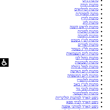
מתנות גיוס
מתנות תודה
מתנות למילואים
מתנה למפקד/ת
מתנות לקיץ
מתנות לחג
מתנות לראש השנה
מתנות לסוכות
מתנות לחנוכה
מתנות לט"ו בשבט
מתנות לפורים
מתנות לל"ג בעומר
מתנות ליום העצמאות
מתנות כחול לבן
מתנות לשבועות
מתנות למזל בתולה
מתנות ליום האישה
מתנות ליום המשפחה
מתנות לולנטיין
מתנות לט"ו באב
מתנות לנובי גוד
מתנות לסילבסטר
גיפט קארד למתנות קולינריות
גיפט קארד לבתי ספא
גיפט קארד למותגי אופנה