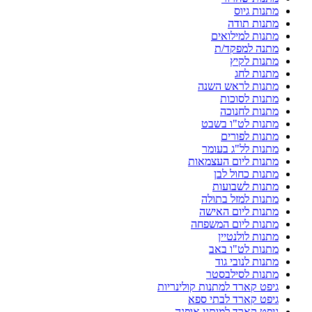
מתנות גיוס
מתנות תודה
מתנות למילואים
מתנה למפקד/ת
מתנות לקיץ
מתנות לחג
מתנות לראש השנה
מתנות לסוכות
מתנות לחנוכה
מתנות לט"ו בשבט
מתנות לפורים
מתנות לל"ג בעומר
מתנות ליום העצמאות
מתנות כחול לבן
מתנות לשבועות
מתנות למזל בתולה
מתנות ליום האישה
מתנות ליום המשפחה
מתנות לולנטיין
מתנות לט"ו באב
מתנות לנובי גוד
מתנות לסילבסטר
גיפט קארד למתנות קולינריות
גיפט קארד לבתי ספא
גיפט קארד למותגי אופנה