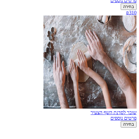
פרטים נוספים
בחירה
₪310
שובר לסדנת השף הצעיר
פרטים נוספים
בחירה