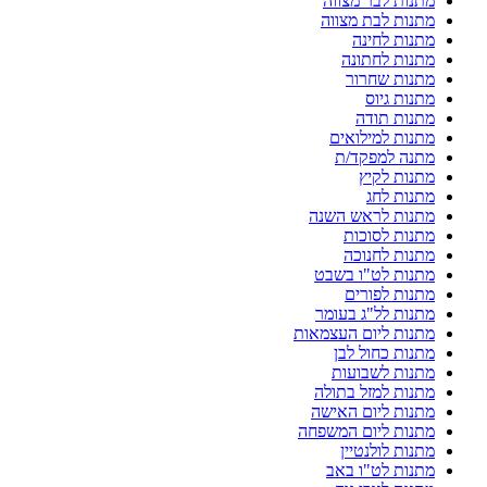
מתנות לבר מצווה
מתנות לבת מצווה
מתנות לחינה
מתנות לחתונה
מתנות שחרור
מתנות גיוס
מתנות תודה
מתנות למילואים
מתנה למפקד/ת
מתנות לקיץ
מתנות לחג
מתנות לראש השנה
מתנות לסוכות
מתנות לחנוכה
מתנות לט"ו בשבט
מתנות לפורים
מתנות לל"ג בעומר
מתנות ליום העצמאות
מתנות כחול לבן
מתנות לשבועות
מתנות למזל בתולה
מתנות ליום האישה
מתנות ליום המשפחה
מתנות לולנטיין
מתנות לט"ו באב