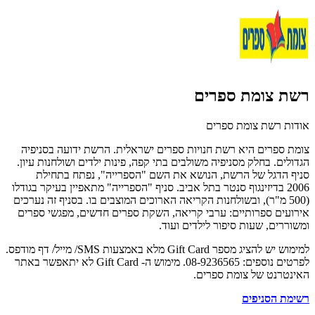
רשת צומת ספרים
אודות רשת צומת ספרים
צומת ספרים היא רשת חנויות ספרים ישראלית. הרשת ידועה בסניפיה
הגדולים. בחלק מסניפיה משולבים בתי קפה, פינות ילדים ושולחנות עיון.
סניף הדגל של הרשת, הנושא את השם "הספרייה", נפתח בתחילת
2006 בדיזינגוף סנטר בתל אביב. סניף "הספרייה" מתאפיין בעיקר בגודלו
(500 מ"ר), ובשולחנות הקריאה הארוכים המוצבים בו. בסניף זה נערכים
אירועים ספרותיים: ערבי קריאה, השקת ספרים חדשים, מפגשי ספרים
ומשוררים, שעות סיפור לילדים ועוד.
למימוש יש להציג מספר Gift Card מלא באמצעות SMS/ מייל/ דף מודפס.
לפרטים נוספים: 08-9236565. מימוש ה- Gift Card לא יתאפשר באתר
האינטרנט של צומת ספרים.
רשימת הסניפים