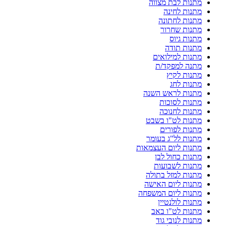
מתנות לבת מצווה
מתנות לחינה
מתנות לחתונה
מתנות שחרור
מתנות גיוס
מתנות תודה
מתנות למילואים
מתנה למפקד/ת
מתנות לקיץ
מתנות לחג
מתנות לראש השנה
מתנות לסוכות
מתנות לחנוכה
מתנות לט"ו בשבט
מתנות לפורים
מתנות לל"ג בעומר
מתנות ליום העצמאות
מתנות כחול לבן
מתנות לשבועות
מתנות למזל בתולה
מתנות ליום האישה
מתנות ליום המשפחה
מתנות לולנטיין
מתנות לט"ו באב
מתנות לנובי גוד