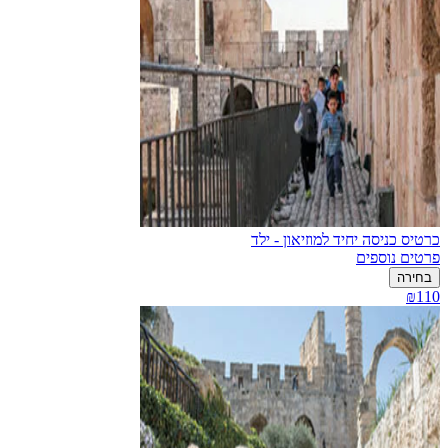
כרטיס כניסה יחיד למוזיאון - ילד
פרטים נוספים
בחירה
₪110