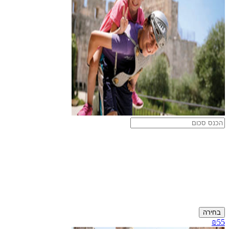
בחירה
₪55