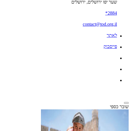
שער יפו ירושלים, ירושלים
2884*
contact@tod.org.il
לאתר
פייסבוק
שובר כספי