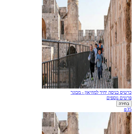
כרטיס כניסה יחיד למוזיאון - מבוגר
פרטים נוספים
בחירה
₪35