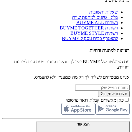
כל מה שחשוב
שאלות ותשובות
בלוג - טיפים למתנות שוות
רשתות BUYME ALL
רשתות BUYME TOGETHER
רשתות BUYME STYLE
להצטרף כבית עסק ל-BUYME
רעיונות למתנות וחוויות
עם הניוזלטר של BUYME יהיו לך תמיד רעיונות מפתיעים למתנות
וחוויות.
אנחנו מבטיחים לשלוח לך רק מה שמעניין ולא להעמיס.
תעדכנו אותי, כן?
כאן מאשרים קבלת דואר פרסומי
הצג עוד