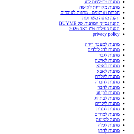
מתנות מומלצות לחג
מתנות מקוריות לאישה
חברות וארגונים - מתנות לעובדים
תקנון מתנה משותפת
תקנון נסייני המתנות של BUYME
תקנון פעילות ט"ו באב 2026
privacy policy
מתנות למעבר דירה
מתנות לחג לילדים
מתנות לגבר
מתנות לאישה
מתנות לאמא
מתנות לאבא
מתנות ליולדת
מתנות לחברה
מתנות לחבר
מתנות לבן זוג
מתנות לבת זוג
מתנות לילדים
מתנות לגננות
מתנות למורים
מתנה לסייעת
מתנות לכלה
מתנות לחתן