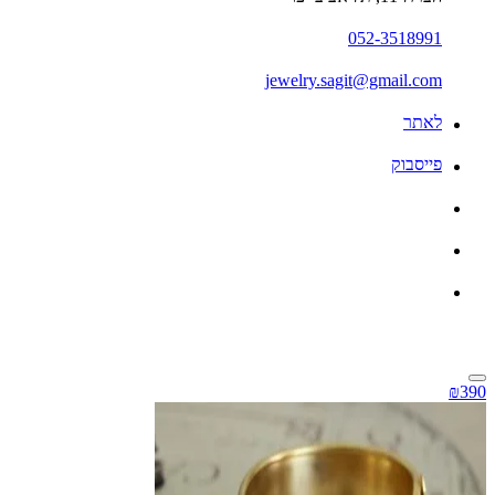
052-3518991
jewelry.sagit@gmail.com
לאתר
פייסבוק
₪390