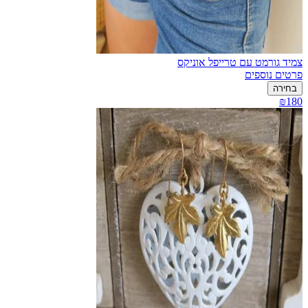
צמיד גורמט עם טרייפל אוניקס
פרטים נוספים
בחירה
₪180