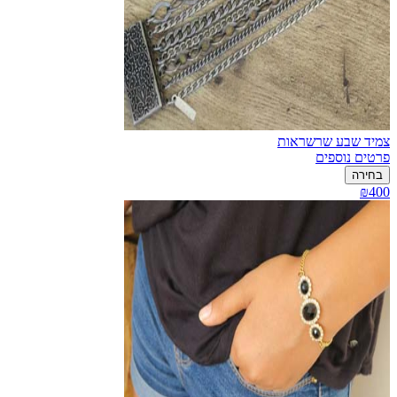
צמיד שבע שרשראות
פרטים נוספים
בחירה
₪400