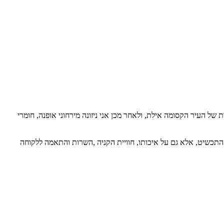
ל העיר הקסומה אילת, ולאחר מכן אני ניזונה מירחוני אופנה, חומרי
 להקפיד לא רק על יופי התכשיט, אלא גם על איכותו, חוויית הקניה ,השרות והתאמה ללקוחה