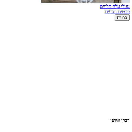
עגילי עלה תלויים
פרטים נוספים
בחירה
דברו איתנו