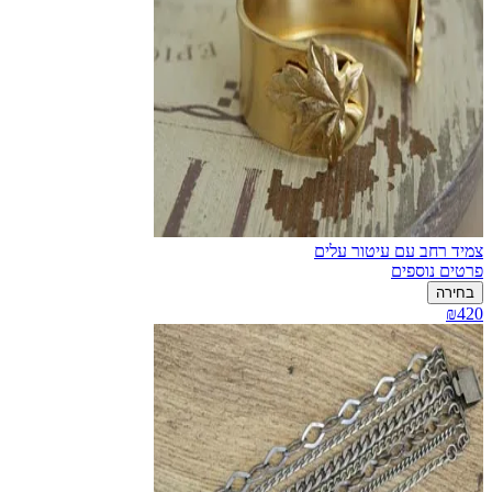
צמיד רחב עם עיטור עלים
פרטים נוספים
בחירה
₪420