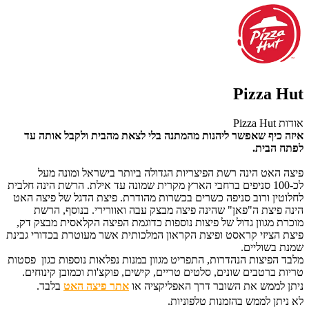
Pizza Hut
אודות Pizza Hut
איזה כיף שאפשר ליהנות מהמתנה בלי לצאת מהבית ולקבל אותה עד
לפתח הבית.
פיצה האט הינה רשת הפיצריות הגדולה ביותר בישראל ומונה מעל
לכ-100 סניפים ברחבי הארץ מקרית שמונה עד אילת. הרשת הינה חלבית
לחלוטין ורוב סניפה כשרים בכשרות מהודרת. פיצת הדגל של פיצה האט
הינה פיצת ה"פאן" שהינה פיצה מבצק עבה ואוורירי. בנוסף, הרשת
מוכרת מגוון גדול של פיצות נוספות כדוגמת הפיצה הקלאסית מבצק דק,
פיצת הציזי קראסט ופיצת הקראון המלכותית אשר מעוטרת בכדורי גבינת
שמנת בשוליים.
מלבד הפיצות הנהדרות, התפריט מגוון במנות נפלאות נוספות כגון פסטות
טריות ברטבים שונים, סלטים טריים, קישים, פוקצ'ות וכמובן קינוחים.
ניתן לממש את השובר דרך האפליקציה או
אתר פיצה האט
בלבד.
לא ניתן לממש בהזמנות טלפוניות.