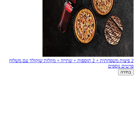
2 פיצות משפחתית + 2 תוספות + שתייה + מקלות שוקולד עם משלוח
פרטים נוספים
בחירה