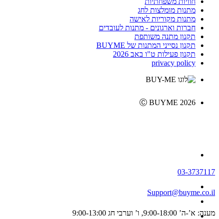
חוויות משפחתיות
מתנות מומלצות לחג
מתנות מקוריות לאישה
חברות וארגונים - מתנות לעובדים
תקנון מתנה משותפת
תקנון נסייני המתנות של BUYME
תקנון פעילות ט"ו באב 2026
privacy policy
Ⓒ BUYME 2026
03-3737117
Support@buyme.co.il
מענה: א’-ה’ 9:00-18:00, ו’ וערבי חג 9:00-13:00