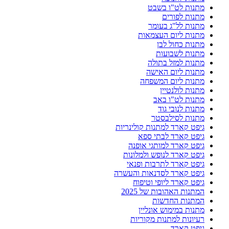
מתנות לט"ו בשבט
מתנות לפורים
מתנות לל"ג בעומר
מתנות ליום העצמאות
מתנות כחול לבן
מתנות לשבועות
מתנות למזל בתולה
מתנות ליום האישה
מתנות ליום המשפחה
מתנות לולנטיין
מתנות לט"ו באב
מתנות לנובי גוד
מתנות לסילבסטר
גיפט קארד למתנות קולינריות
גיפט קארד לבתי ספא
גיפט קארד למותגי אופנה
גיפט קארד לנופש ולמלונות
גיפט קארד לתרבות ופנאי
גיפט קארד לסדנאות והעשרה
גיפט קארד ליופי וטיפוח
המתנות האהובות של 2025
המתנות החדשות
מתנות במימוש אונליין
רעיונות למתנות מקוריות
גיפט קארד