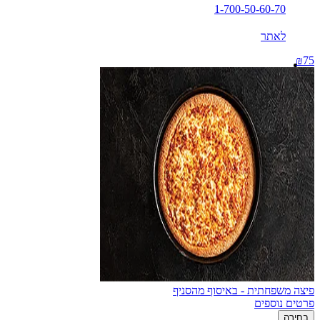
1-700-50-60-70
לאתר
₪75
פיצה משפחתית - באיסוף מהסניף
פרטים נוספים
בחירה