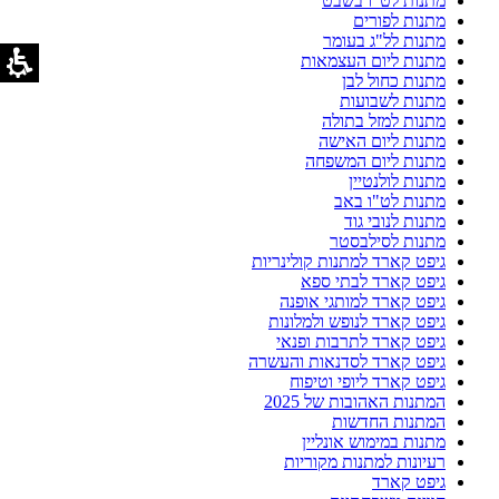
מתנות לט"ו בשבט
מתנות לפורים
מתנות לל"ג בעומר
מתנות ליום העצמאות
מתנות כחול לבן
מתנות לשבועות
מתנות למזל בתולה
מתנות ליום האישה
מתנות ליום המשפחה
מתנות לולנטיין
מתנות לט"ו באב
מתנות לנובי גוד
מתנות לסילבסטר
גיפט קארד למתנות קולינריות
גיפט קארד לבתי ספא
גיפט קארד למותגי אופנה
גיפט קארד לנופש ולמלונות
גיפט קארד לתרבות ופנאי
גיפט קארד לסדנאות והעשרה
גיפט קארד ליופי וטיפוח
המתנות האהובות של 2025
המתנות החדשות
מתנות במימוש אונליין
רעיונות למתנות מקוריות
גיפט קארד