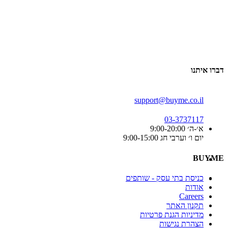
דברו איתנו
support@buyme.co.il
03-3737117
א׳-ה׳ 9:00-20:00
יום ו׳ וערבי חג 9:00-15:00
BUYME
כניסת בתי עסק - שותפים
אודות
Careers
תקנון האתר
מדיניות הגנת פרטיות
הצהרת נגישות