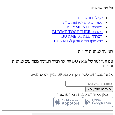
כל מה שחשוב
שאלות ותשובות
בלוג - טיפים למתנות שוות
רשתות BUYME ALL
רשתות BUYME TOGETHER
רשתות BUYME STYLE
להצטרף כבית עסק ל-BUYME
רעיונות למתנות וחוויות
עם הניוזלטר של BUYME יהיו לך תמיד רעיונות מפתיעים למתנות
וחוויות.
אנחנו מבטיחים לשלוח לך רק מה שמעניין ולא להעמיס.
תעדכנו אותי, כן?
כאן מאשרים קבלת דואר פרסומי