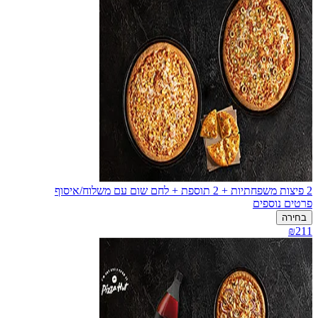
2 פיצות משפחתיות + 2 תוספת + לחם שום עם משלוח/איסוף
פרטים נוספים
בחירה
₪211