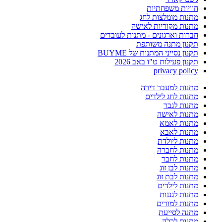
חוויות משפחתיות
מתנות מומלצות לחג
מתנות מקוריות לאישה
חברות וארגונים - מתנות לעובדים
תקנון מתנה משותפת
תקנון נסייני המתנות של BUYME
תקנון פעילות ט"ו באב 2026
privacy policy
מתנות למעבר דירה
מתנות לחג לילדים
מתנות לגבר
מתנות לאישה
מתנות לאמא
מתנות לאבא
מתנות ליולדת
מתנות לחברה
מתנות לחבר
מתנות לבן זוג
מתנות לבת זוג
מתנות לילדים
מתנות לגננות
מתנות למורים
מתנה לסייעת
מתנות לכלה