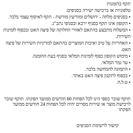
תקף בהזמנות
טלפוניות או ברכישה ישירה בסניפים.
• בסניפים מלחה - ירושלים ומודיעין מורשת - תקף לאיסוף עצמי בלבד.
• הקופון אינו תקף בסניף ירכא ובסניפי נתב"ג.
• המשלוח מתבצע בהתאם לאזורי החלוקה של פיצה האט ובכפוף לזמינות
השירות.
• האחריות על טיב ואיכות המוצרים בהתאם למדיניות השירות של פיצה
האט.
• מימוש הקופון כפוף לזמינות המלאי בסניף בעת ההזמנה.
• עד גמר המלאי.
• התמונה להמחשה בלבד.
• בכפוף לתקנון פיצה האט באתר.
• ט.ל.ח.
תוקף שובר כספי הינו לכל הפחות 60 חודשים ממועד הפקתו. תוקף שובר
לרכישת מוצר או שירות מסויים יהיה לכל הפחות 24 חודשים ממועד
הפקתו
קישור לרשימת הסניפים