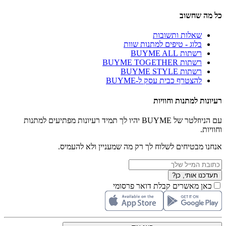
כל מה שחשוב
שאלות ותשובות
בלוג - טיפים למתנות שוות
רשתות BUYME ALL
רשתות BUYME TOGETHER
רשתות BUYME STYLE
להצטרף כבית עסק ל-BUYME
רעיונות למתנות וחוויות
עם הניוזלטר של BUYME יהיו לך תמיד רעיונות מפתיעים למתנות
וחוויות.
אנחנו מבטיחים לשלוח לך רק מה שמעניין ולא להעמיס.
תעדכנו אותי, כן?
כאן מאשרים קבלת דואר פרסומי