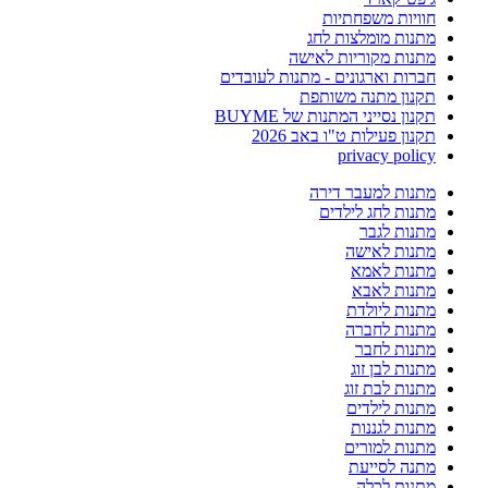
חוויות משפחתיות
מתנות מומלצות לחג
מתנות מקוריות לאישה
חברות וארגונים - מתנות לעובדים
תקנון מתנה משותפת
תקנון נסייני המתנות של BUYME
תקנון פעילות ט"ו באב 2026
privacy policy
מתנות למעבר דירה
מתנות לחג לילדים
מתנות לגבר
מתנות לאישה
מתנות לאמא
מתנות לאבא
מתנות ליולדת
מתנות לחברה
מתנות לחבר
מתנות לבן זוג
מתנות לבת זוג
מתנות לילדים
מתנות לגננות
מתנות למורים
מתנה לסייעת
מתנות לכלה