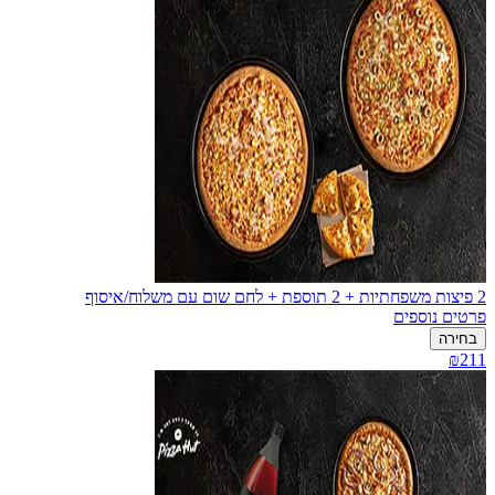
2 פיצות משפחתיות + 2 תוספת + לחם שום עם משלוח/איסוף
פרטים נוספים
בחירה
₪211