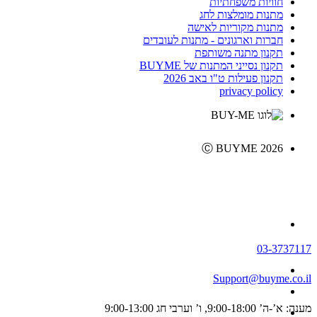
חוויות משפחתיות
מתנות מומלצות לחג
מתנות מקוריות לאישה
חברות וארגונים - מתנות לעובדים
תקנון מתנה משותפת
תקנון נסייני המתנות של BUYME
תקנון פעילות ט"ו באב 2026
privacy policy
Ⓒ BUYME 2026
03-3737117
Support@buyme.co.il
מענה: א’-ה’ 9:00-18:00, ו’ וערבי חג 9:00-13:00