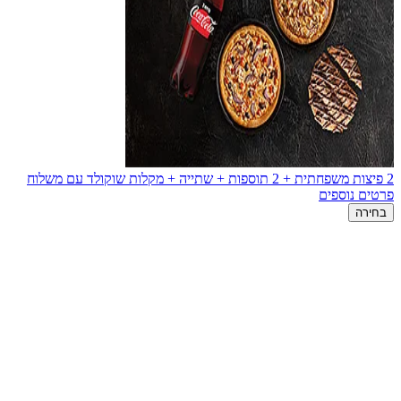
2 פיצות משפחתית + 2 תוספות + שתייה + מקלות שוקולד עם משלוח
פרטים נוספים
בחירה