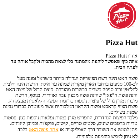
Pizza Hut
אודות Pizza Hut
איזה כיף שאפשר ליהנות מהמתנה בלי לצאת מהבית ולקבל אותה עד
לפתח הבית.
פיצה האט הינה רשת הפיצריות הגדולה ביותר בישראל ומונה מעל
לכ-100 סניפים ברחבי הארץ מקרית שמונה עד אילת. הרשת הינה חלבית
לחלוטין ורוב סניפה כשרים בכשרות מהודרת. פיצת הדגל של פיצה האט
הינה פיצת ה"פאן" שהינה פיצה מבצק עבה ואוורירי. בנוסף, הרשת
מוכרת מגוון גדול של פיצות נוספות כדוגמת הפיצה הקלאסית מבצק דק,
פיצת הציזי קראסט ופיצת הקראון המלכותית אשר מעוטרת בכדורי גבינת
שמנת בשוליים.
מלבד הפיצות הנהדרות, התפריט מגוון במנות נפלאות נוספות כגון פסטות
טריות ברטבים שונים, סלטים טריים, קישים, פוקצ'ות וכמובן קינוחים.
ניתן לממש את השובר דרך האפליקציה או
אתר פיצה האט
בלבד.
לא ניתן לממש בהזמנות טלפוניות.