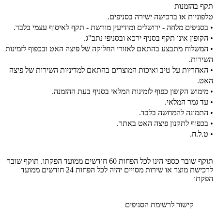
תקף בהזמנות
טלפוניות או ברכישה ישירה בסניפים.
• בסניפים מלחה - ירושלים ומודיעין מורשת - תקף לאיסוף עצמי בלבד.
• הקופון אינו תקף בסניף ירכא ובסניפי נתב"ג.
• המשלוח מתבצע בהתאם לאזורי החלוקה של פיצה האט ובכפוף לזמינות
השירות.
• האחריות על טיב ואיכות המוצרים בהתאם למדיניות השירות של פיצה
האט.
• מימוש הקופון כפוף לזמינות המלאי בסניף בעת ההזמנה.
• עד גמר המלאי.
• התמונה להמחשה בלבד.
• בכפוף לתקנון פיצה האט באתר.
• ט.ל.ח.
תוקף שובר כספי הינו לכל הפחות 60 חודשים ממועד הפקתו. תוקף שובר
לרכישת מוצר או שירות מסויים יהיה לכל הפחות 24 חודשים ממועד
הפקתו
קישור לרשימת הסניפים