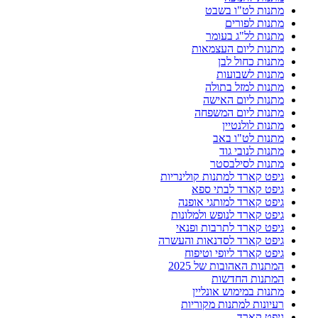
מתנות לט"ו בשבט
מתנות לפורים
מתנות לל"ג בעומר
מתנות ליום העצמאות
מתנות כחול לבן
מתנות לשבועות
מתנות למזל בתולה
מתנות ליום האישה
מתנות ליום המשפחה
מתנות לולנטיין
מתנות לט"ו באב
מתנות לנובי גוד
מתנות לסילבסטר
גיפט קארד למתנות קולינריות
גיפט קארד לבתי ספא
גיפט קארד למותגי אופנה
גיפט קארד לנופש ולמלונות
גיפט קארד לתרבות ופנאי
גיפט קארד לסדנאות והעשרה
גיפט קארד ליופי וטיפוח
המתנות האהובות של 2025
המתנות החדשות
מתנות במימוש אונליין
רעיונות למתנות מקוריות
גיפט קארד