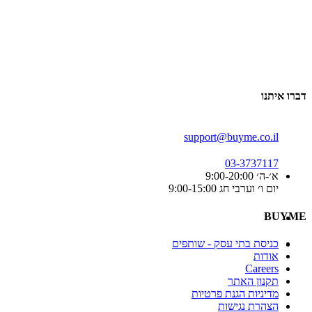
דברו איתנו
support@buyme.co.il
03-3737117
א׳-ה׳ 9:00-20:00
יום ו׳ וערבי חג 9:00-15:00
BUYME
כניסת בתי עסק - שותפים
אודות
Careers
תקנון האתר
מדיניות הגנת פרטיות
הצהרת נגישות