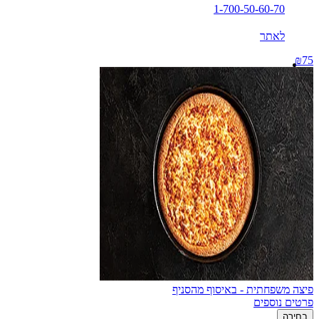
1-700-50-60-70
לאתר
₪75
פיצה משפחתית - באיסוף מהסניף
פרטים נוספים
בחירה