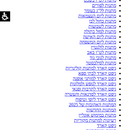
מתנות לט"ו בשבט
מתנות לפורים
מתנות לל"ג בעומר
מתנות ליום העצמאות
מתנות כחול לבן
מתנות לשבועות
מתנות למזל בתולה
מתנות ליום האישה
מתנות ליום המשפחה
מתנות לולנטיין
מתנות לט"ו באב
מתנות לנובי גוד
מתנות לסילבסטר
גיפט קארד למתנות קולינריות
גיפט קארד לבתי ספא
גיפט קארד למותגי אופנה
גיפט קארד לנופש ולמלונות
גיפט קארד לתרבות ופנאי
גיפט קארד לסדנאות והעשרה
גיפט קארד ליופי וטיפוח
המתנות האהובות של 2025
המתנות החדשות
מתנות במימוש אונליין
רעיונות למתנות מקוריות
גיפט קארד