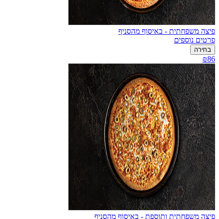
פיצה משפחתית - באיסוף מהסניף
פרטים נוספים
בחירה
₪86
פיצה משפחתית ותוספת - באיסוף מהסניף