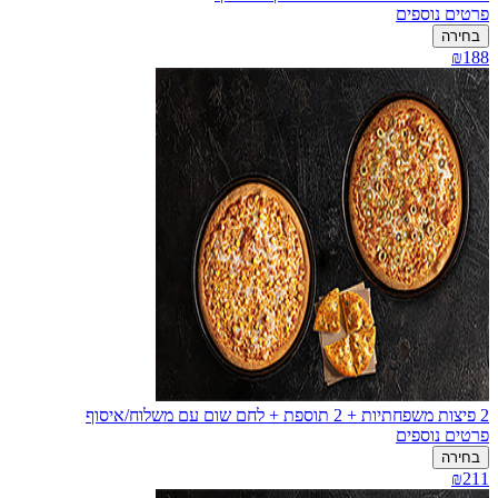
פרטים נוספים
בחירה
₪188
2 פיצות משפחתיות + 2 תוספת + לחם שום עם משלוח/איסוף
פרטים נוספים
בחירה
₪211