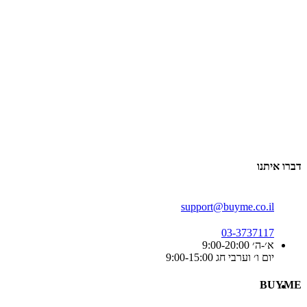
דברו איתנו
support@buyme.co.il
03-3737117
א׳-ה׳ 9:00-20:00
יום ו׳ וערבי חג 9:00-15:00
BUYME