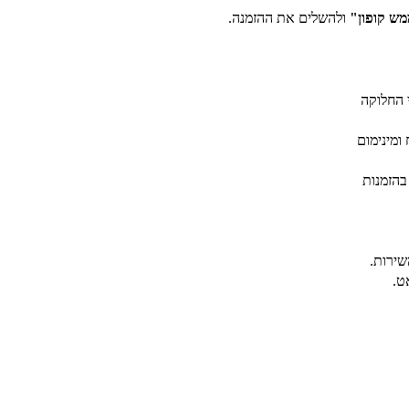
ש קופון"
ולהשלים את ההזמנה.
ומינימום
בהזמנות
שירות.
ט.