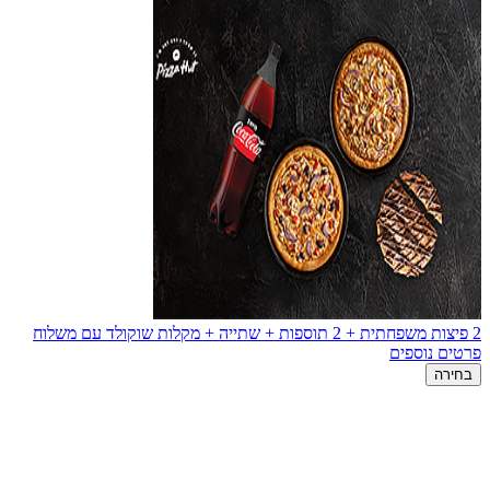
2 פיצות משפחתית + 2 תוספות + שתייה + מקלות שוקולד עם משלוח
פרטים נוספים
בחירה