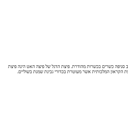
לת. הרשת הינה חלבית לחלוטין ורוב סניפה כשרים בכשרות מהודרת. פיצת הדגל של פיצה האט הינה פיצת
יצת הקראון המלכותית אשר מעוטרת בכדורי גבינת שמנת בשוליים.