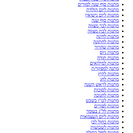
מתנות סוף שנה למורים
מתנות ליום הולדת
מתנות ליום נישואין
מתנות סוף שנה
מתנות לבר מצווה
מתנות לבת מצווה
מתנות לחינה
מתנות לחתונה
מתנות שחרור
מתנות גיוס
מתנות תודה
מתנות למילואים
מתנה למפקד/ת
מתנות לקיץ
מתנות לחג
מתנות לראש השנה
מתנות לסוכות
מתנות לחנוכה
מתנות לט"ו בשבט
מתנות לפורים
מתנות לל"ג בעומר
מתנות ליום העצמאות
מתנות כחול לבן
מתנות לשבועות
מתנות למזל בתולה