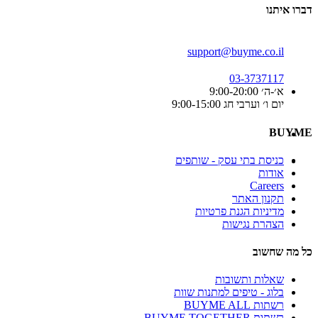
דברו איתנו
support@buyme.co.il
03-3737117
א׳-ה׳ 9:00-20:00
יום ו׳ וערבי חג 9:00-15:00
BUYME
כניסת בתי עסק - שותפים
אודות
Careers
תקנון האתר
מדיניות הגנת פרטיות
הצהרת נגישות
כל מה שחשוב
שאלות ותשובות
בלוג - טיפים למתנות שוות
רשתות BUYME ALL
רשתות BUYME TOGETHER