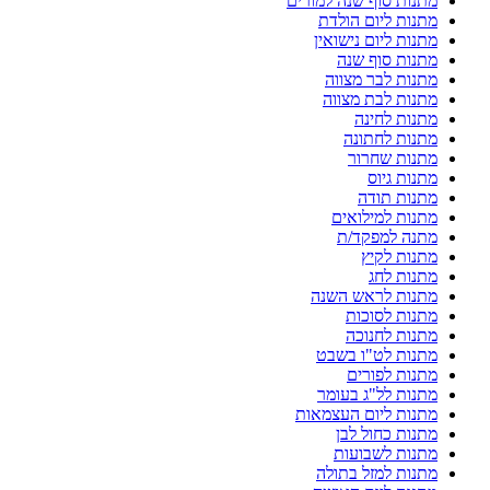
מתנות סוף שנה למורים
מתנות ליום הולדת
מתנות ליום נישואין
מתנות סוף שנה
מתנות לבר מצווה
מתנות לבת מצווה
מתנות לחינה
מתנות לחתונה
מתנות שחרור
מתנות גיוס
מתנות תודה
מתנות למילואים
מתנה למפקד/ת
מתנות לקיץ
מתנות לחג
מתנות לראש השנה
מתנות לסוכות
מתנות לחנוכה
מתנות לט"ו בשבט
מתנות לפורים
מתנות לל"ג בעומר
מתנות ליום העצמאות
מתנות כחול לבן
מתנות לשבועות
מתנות למזל בתולה