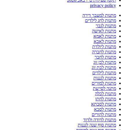
תקנון פעילות ט"ו באב 2026
privacy policy
מתנות למעבר דירה
מתנות לחג לילדים
מתנות לגבר
מתנות לאישה
מתנות לאמא
מתנות לאבא
מתנות ליולדת
מתנות לחברה
מתנות לחבר
מתנות לבן זוג
מתנות לבת זוג
מתנות לילדים
מתנות לגננות
מתנות למורים
מתנה לסייעת
מתנות לכלה
מתנות לחתן
מתנות לסבתא
מתנות לסבא
מתנות להורים
מתנות לדודה ולדוד
מתנות סוף שנה לגננות