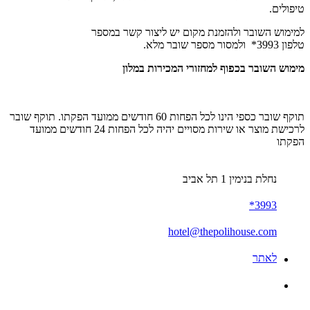
טיפולים.
למימוש השובר ולהזמנת מקום יש ליצור קשר במספר
טלפון 3993* ולמסור מספר שובר מלא.
מימוש השובר בכפוף למחזורי המכירות במלון
תוקף שובר כספי הינו לכל הפחות 60 חודשים ממועד הפקתו. תוקף שובר
לרכישת מוצר או שירות מסויים יהיה לכל הפחות 24 חודשים ממועד
הפקתו
נחלת בנימין 1 תל אביב
3993*
hotel@thepolihouse.com
לאתר