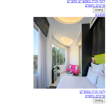
לינה זוגית באמצ"ש ומוצ"ש
פרטים נוספים
בחירה
₪1450
לינה זוגית בסופ"ש
פרטים נוספים
בחירה