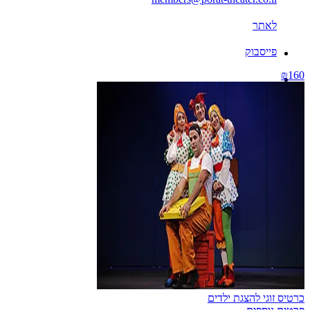
לאתר
פייסבוק
₪160
כרטיס זוגי להצגת ילדים