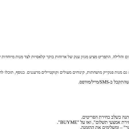
והלילה. התפריט מציע מגוון ענק של ארוחות בוקר קלאסיות לצד מנות מיוחדות של
גם מנות פנקייק מושחתות, קינוחים מעולים וקוקטיילים מרעננים. בנוסף, תוכלו
צעי תשלום", ואז על "BUYME".