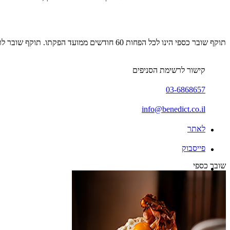
תוקף שובר כספי הינו לכל הפחות 60 חודשים ממועד הפקתו. תוקף שובר לרכישת מוצר או שירות מסויים יהיה לכל הפחות 24 חודשים ממועד הפקתו
קישור לרשימת הסניפים
03-6868657
info@benedict.co.il
לאתר
פייסבוק
שובר כספי