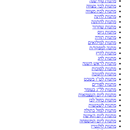
מתנות סוף שנה
מתנות לבר מצווה
מתנות לבת מצווה
מתנות לחינה
מתנות לחתונה
מתנות שחרור
מתנות גיוס
מתנות תודה
מתנות למילואים
מתנה למפקד/ת
מתנות לקיץ
מתנות לחג
מתנות לראש השנה
מתנות לסוכות
מתנות לחנוכה
מתנות לט"ו בשבט
מתנות לפורים
מתנות לל"ג בעומר
מתנות ליום העצמאות
מתנות כחול לבן
מתנות לשבועות
מתנות למזל בתולה
מתנות ליום האישה
מתנות ליום המשפחה
מתנות לולנטיין