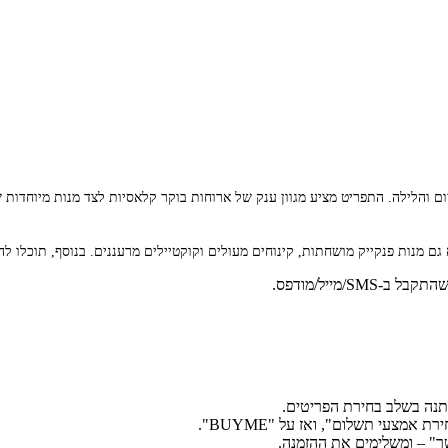
והלילה. התפריט מציע מגוון ענק של ארוחות בוקר קלאסיות לצד מנות מיוחדות של
גם מנות פנקייק מושחתות, קינוחים מעולים וקוקטיילים מרעננים. בנוסף, תוכלו
צעי תשלום", ואז על "BUYME".