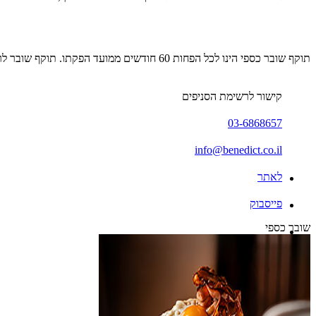
תוקף שובר כספי הינו לכל הפחות 60 חודשים ממועד הפקתו. תוקף שובר לרכישת מוצר או שירות מסויים יהיה לכל הפחות 24 חודשים ממועד הפקתו
קישור לרשימת הסניפים
03-6868657
info@benedict.co.il
לאתר
פייסבוק
שובר כספי