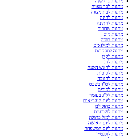
מתנות סוף שנה
מתנות לבר מצווה
מתנות לבת מצווה
מתנות לחינה
מתנות לחתונה
מתנות שחרור
מתנות גיוס
מתנות תודה
מתנות למילואים
מתנה למפקד/ת
מתנות לקיץ
מתנות לחג
מתנות לראש השנה
מתנות לסוכות
מתנות לחנוכה
מתנות לט"ו בשבט
מתנות לפורים
מתנות לל"ג בעומר
מתנות ליום העצמאות
מתנות כחול לבן
מתנות לשבועות
מתנות למזל בתולה
מתנות ליום האישה
מתנות ליום המשפחה
מתנות לולנטיין