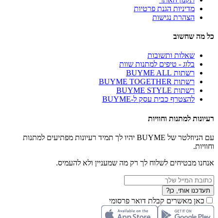
מדיניות הגנת פרטיות
הצהרת נגישות
כל מה שחשוב
שאלות ותשובות
בלוג - טיפים למתנות שוות
רשתות BUYME ALL
רשתות BUYME TOGETHER
רשתות BUYME STYLE
להצטרף כבית עסק ל-BUYME
רעיונות למתנות וחוויות
עם הניוזלטר של BUYME יהיו לך תמיד רעיונות מפתיעים למתנות
וחוויות.
אנחנו מבטיחים לשלוח לך רק מה שמעניין ולא להעמיס.
תעדכנו אותי, כן?
כאן מאשרים קבלת דואר פרסומי