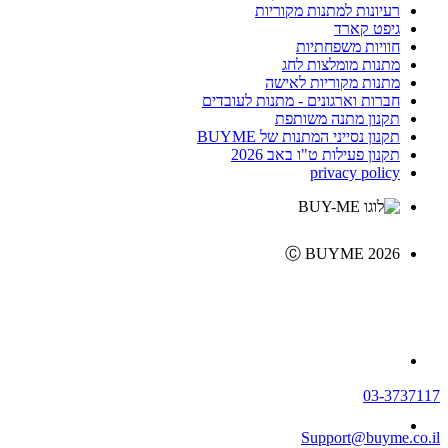
רעיונות למתנות מקוריות
גיפט קארד
חוויות משפחתיות
מתנות מומלצות לחג
מתנות מקוריות לאישה
חברות וארגונים - מתנות לעובדים
תקנון מתנה משותפת
תקנון נסייני המתנות של BUYME
תקנון פעילות ט"ו באב 2026
privacy policy
Ⓒ BUYME 2026
03-3737117
Support@buyme.co.il