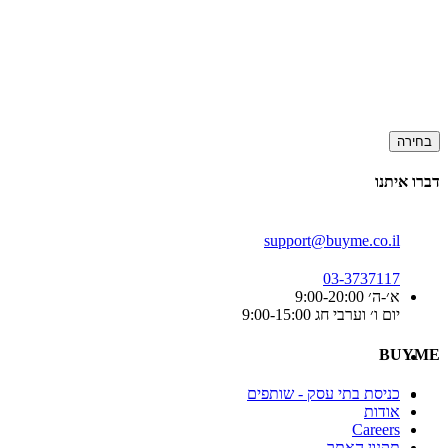
בחירה
דברו איתנו
support@buyme.co.il
03-3737117
א׳-ה׳ 9:00-20:00
יום ו׳ וערבי חג 9:00-15:00
BUYME
כניסת בתי עסק - שותפים
אודות
Careers
תקנון האתר