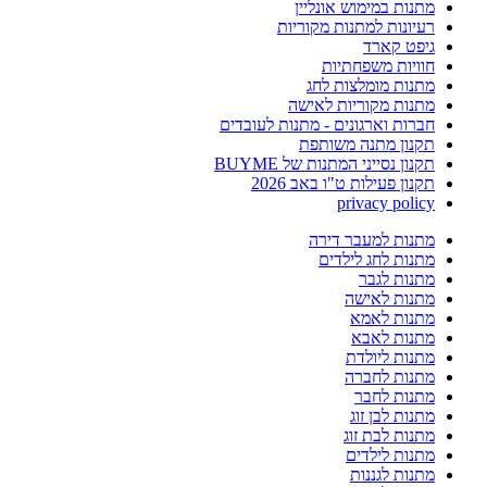
מתנות במימוש אונליין
רעיונות למתנות מקוריות
גיפט קארד
חוויות משפחתיות
מתנות מומלצות לחג
מתנות מקוריות לאישה
חברות וארגונים - מתנות לעובדים
תקנון מתנה משותפת
תקנון נסייני המתנות של BUYME
תקנון פעילות ט"ו באב 2026
privacy policy
מתנות למעבר דירה
מתנות לחג לילדים
מתנות לגבר
מתנות לאישה
מתנות לאמא
מתנות לאבא
מתנות ליולדת
מתנות לחברה
מתנות לחבר
מתנות לבן זוג
מתנות לבת זוג
מתנות לילדים
מתנות לגננות