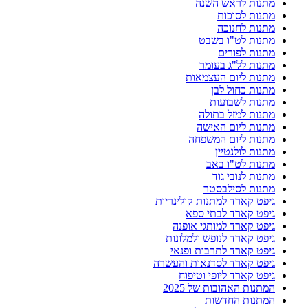
מתנות לראש השנה
מתנות לסוכות
מתנות לחנוכה
מתנות לט"ו בשבט
מתנות לפורים
מתנות לל"ג בעומר
מתנות ליום העצמאות
מתנות כחול לבן
מתנות לשבועות
מתנות למזל בתולה
מתנות ליום האישה
מתנות ליום המשפחה
מתנות לולנטיין
מתנות לט"ו באב
מתנות לנובי גוד
מתנות לסילבסטר
גיפט קארד למתנות קולינריות
גיפט קארד לבתי ספא
גיפט קארד למותגי אופנה
גיפט קארד לנופש ולמלונות
גיפט קארד לתרבות ופנאי
גיפט קארד לסדנאות והעשרה
גיפט קארד ליופי וטיפוח
המתנות האהובות של 2025
המתנות החדשות